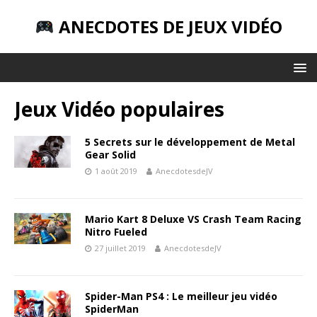
ANECDOTES DE JEUX VIDÉO
Jeux Vidéo populaires
5 Secrets sur le développement de Metal
Gear Solid
1 août 2019
AnecdotesdeJV
Mario Kart 8 Deluxe VS Crash Team Racing
Nitro Fueled
27 juillet 2019
AnecdotesdeJV
Spider-Man PS4 : Le meilleur jeu vidéo
SpiderMan