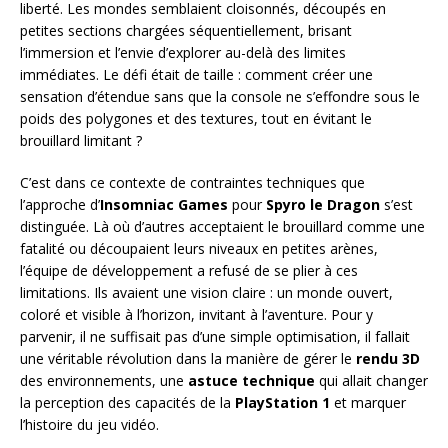
liberté. Les mondes semblaient cloisonnés, découpés en
petites sections chargées séquentiellement, brisant
l’immersion et l’envie d’explorer au-delà des limites
immédiates. Le défi était de taille : comment créer une
sensation d’étendue sans que la console ne s’effondre sous le
poids des polygones et des textures, tout en évitant le
brouillard limitant ?
C’est dans ce contexte de contraintes techniques que
l’approche d’
Insomniac Games
pour
Spyro le Dragon
s’est
distinguée. Là où d’autres acceptaient le brouillard comme une
fatalité ou découpaient leurs niveaux en petites arènes,
l’équipe de développement a refusé de se plier à ces
limitations. Ils avaient une vision claire : un monde ouvert,
coloré et visible à l’horizon, invitant à l’aventure. Pour y
parvenir, il ne suffisait pas d’une simple optimisation, il fallait
une véritable révolution dans la manière de gérer le
rendu 3D
des environnements, une
astuce technique
qui allait changer
la perception des capacités de la
PlayStation 1
et marquer
l’histoire du jeu vidéo.