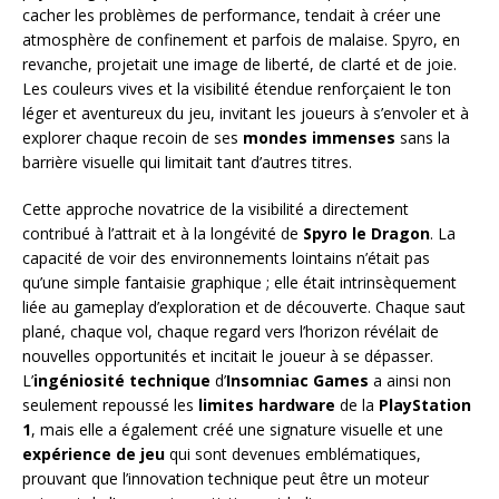
cacher les problèmes de performance, tendait à créer une
atmosphère de confinement et parfois de malaise. Spyro, en
revanche, projetait une image de liberté, de clarté et de joie.
Les couleurs vives et la visibilité étendue renforçaient le ton
léger et aventureux du jeu, invitant les joueurs à s’envoler et à
explorer chaque recoin de ses
mondes immenses
sans la
barrière visuelle qui limitait tant d’autres titres.
Cette approche novatrice de la visibilité a directement
contribué à l’attrait et à la longévité de
Spyro le Dragon
. La
capacité de voir des environnements lointains n’était pas
qu’une simple fantaisie graphique ; elle était intrinsèquement
liée au gameplay d’exploration et de découverte. Chaque saut
plané, chaque vol, chaque regard vers l’horizon révélait de
nouvelles opportunités et incitait le joueur à se dépasser.
L’
ingéniosité technique
d’
Insomniac Games
a ainsi non
seulement repoussé les
limites hardware
de la
PlayStation
1
, mais elle a également créé une signature visuelle et une
expérience de jeu
qui sont devenues emblématiques,
prouvant que l’innovation technique peut être un moteur