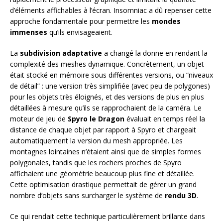
d’éléments affichables à l’écran. Insomniac a dû repenser cette
approche fondamentale pour permettre les
mondes
immenses
qu’ils envisageaient.
La
subdivision adaptative
a changé la donne en rendant la
complexité des meshes dynamique. Concrètement, un objet
était stocké en mémoire sous différentes versions, ou “niveaux
de détail” : une version très simplifiée (avec peu de polygones)
pour les objets très éloignés, et des versions de plus en plus
détaillées à mesure qu’ils se rapprochaient de la caméra. Le
moteur de jeu de
Spyro le Dragon
évaluait en temps réel la
distance de chaque objet par rapport à Spyro et chargeait
automatiquement la version du mesh appropriée. Les
montagnes lointaines n’étaient ainsi que de simples formes
polygonales, tandis que les rochers proches de Spyro
affichaient une géométrie beaucoup plus fine et détaillée.
Cette optimisation drastique permettait de gérer un grand
nombre d’objets sans surcharger le système de
rendu 3D
.
Ce qui rendait cette technique particulièrement brillante dans