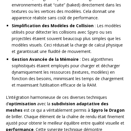
environnements était “cuite” (baked) directement dans les
textures ou les vertices des modèles. Cela donnait une
apparence réaliste sans coût de performance.
Simplification des Modèles de Collision
: Les modèles
utilisés pour détecter les collisions avec Spyro ou ses
projectiles étaient souvent beaucoup plus simples que les
modèles visuels. Ceci réduisait la charge de calcul physique
et garantissait une fluidité de mouvement.
Gestion Avancée de la Mémoire
: Des algorithmes
sophistiqués étaient employés pour charger et décharger
dynamiquement les ressources (textures, modèles) en
fonction des besoins, minimisant les temps de chargement
et maximisant l’utilisation efficace de la RAM.
L’intégration harmonieuse de ces diverses techniques
d’
optimisation
avec la
subdivision adaptative des
meshes
est ce qui a véritablement permis à
Spyro le Dragon
de briller. Chaque élément de la chaîne de rendu était finement
ajusté pour obtenir le meilleur équilibre entre qualité visuelle et
performance
. Cette synergie technique démontre