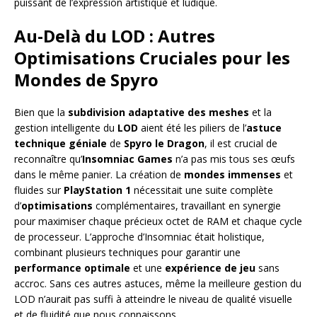
puissant de l’expression artistique et ludique.
Au-Delà du LOD : Autres
Optimisations Cruciales pour les
Mondes de Spyro
Bien que la
subdivision adaptative des meshes
et la
gestion intelligente du
LOD
aient été les piliers de l’
astuce
technique géniale
de
Spyro le Dragon
, il est crucial de
reconnaître qu’
Insomniac Games
n’a pas mis tous ses œufs
dans le même panier. La création de
mondes immenses
et
fluides sur
PlayStation 1
nécessitait une suite complète
d’
optimisations
complémentaires, travaillant en synergie
pour maximiser chaque précieux octet de RAM et chaque cycle
de processeur. L’approche d’Insomniac était holistique,
combinant plusieurs techniques pour garantir une
performance optimale
et une
expérience de jeu
sans
accroc. Sans ces autres astuces, même la meilleure gestion du
LOD n’aurait pas suffi à atteindre le niveau de qualité visuelle
et de fluidité que nous connaissons.