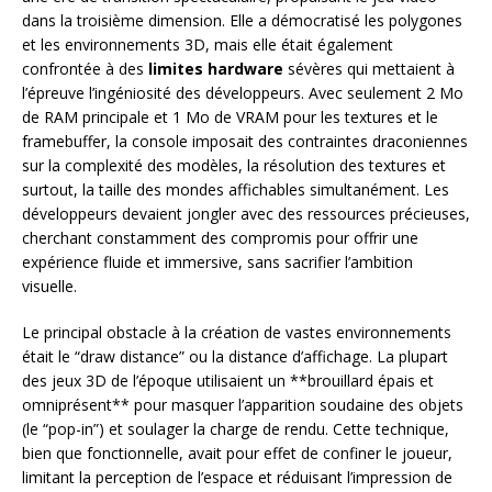
dans la troisième dimension. Elle a démocratisé les polygones
et les environnements 3D, mais elle était également
confrontée à des
limites hardware
sévères qui mettaient à
l’épreuve l’ingéniosité des développeurs. Avec seulement 2 Mo
de RAM principale et 1 Mo de VRAM pour les textures et le
framebuffer, la console imposait des contraintes draconiennes
sur la complexité des modèles, la résolution des textures et
surtout, la taille des mondes affichables simultanément. Les
développeurs devaient jongler avec des ressources précieuses,
cherchant constamment des compromis pour offrir une
expérience fluide et immersive, sans sacrifier l’ambition
visuelle.
Le principal obstacle à la création de vastes environnements
était le “draw distance” ou la distance d’affichage. La plupart
des jeux 3D de l’époque utilisaient un **brouillard épais et
omniprésent** pour masquer l’apparition soudaine des objets
(le “pop-in”) et soulager la charge de rendu. Cette technique,
bien que fonctionnelle, avait pour effet de confiner le joueur,
limitant la perception de l’espace et réduisant l’impression de