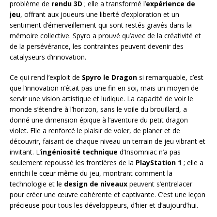
problème de
rendu 3D
; elle a transformé l’
expérience de
jeu
, offrant aux joueurs une liberté d’exploration et un
sentiment d’émerveillement qui sont restés gravés dans la
mémoire collective. Spyro a prouvé qu’avec de la créativité et
de la persévérance, les contraintes peuvent devenir des
catalyseurs d’innovation.
Ce qui rend l’exploit de
Spyro le Dragon
si remarquable, c’est
que l’innovation n’était pas une fin en soi, mais un moyen de
servir une vision artistique et ludique. La capacité de voir le
monde s’étendre à l’horizon, sans le voile du brouillard, a
donné une dimension épique à l’aventure du petit dragon
violet. Elle a renforcé le plaisir de voler, de planer et de
découvrir, faisant de chaque niveau un terrain de jeu vibrant et
invitant. L’
ingéniosité technique
d’Insomniac n’a pas
seulement repoussé les frontières de la
PlayStation 1
; elle a
enrichi le cœur même du jeu, montrant comment la
technologie et le
design de niveaux
peuvent s’entrelacer
pour créer une œuvre cohérente et captivante. C’est une leçon
précieuse pour tous les développeurs, d’hier et d’aujourd’hui.