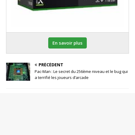
En savoir plus
PRÉCÉDENT
Pac-Man : Le secret du 256ème niveau et le bug qui
a terrifié les joueurs d’arcade
SOYEZ LE PREMIER À COMMENTER
Poster un Commentaire
Votre adresse de messagerie ne sera pas publiée.