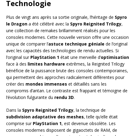
Technologie
Plus de vingt ans après sa sortie originale, l’héritage de
Spyro
le Dragon
a été célébré avec la
Spyro Reignited Trilogy
,
une collection de remakes brillamment réalisés pour les
consoles modernes. Cette nouvelle version offre une occasion
unique de comparer l’
astuce technique géniale
de l’original
avec les capacités des technologies de rendu actuelles. Si
l’original sur
PlayStation 1
était une merveille d’
optimisation
face à des
limites hardware
extrêmes, la Reignited Trilogy
bénéficie de la puissance brute des consoles contemporaines,
qui permettent des approches radicalement différentes pour
créer des
mondes immenses
et détaillés sans les
compromis d’antan. Le contraste est frappant et témoigne de
l’évolution fulgurante du
rendu 3D
.
Dans la
Spyro Reignited Trilogy
, la technique de
subdivision adaptative des meshes
, telle qu’elle était
comprise sur
PlayStation 1
, est devenue obsolète. Les
consoles modernes disposent de gigaoctets de RAM, de