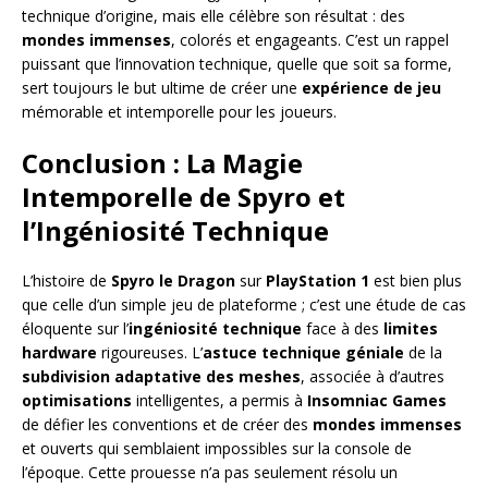
technique d’origine, mais elle célèbre son résultat : des
mondes immenses
, colorés et engageants. C’est un rappel
puissant que l’innovation technique, quelle que soit sa forme,
sert toujours le but ultime de créer une
expérience de jeu
mémorable et intemporelle pour les joueurs.
Conclusion : La Magie
Intemporelle de Spyro et
l’Ingéniosité Technique
L’histoire de
Spyro le Dragon
sur
PlayStation 1
est bien plus
que celle d’un simple jeu de plateforme ; c’est une étude de cas
éloquente sur l’
ingéniosité technique
face à des
limites
hardware
rigoureuses. L’
astuce technique géniale
de la
subdivision adaptative des meshes
, associée à d’autres
optimisations
intelligentes, a permis à
Insomniac Games
de défier les conventions et de créer des
mondes immenses
et ouverts qui semblaient impossibles sur la console de
l’époque. Cette prouesse n’a pas seulement résolu un