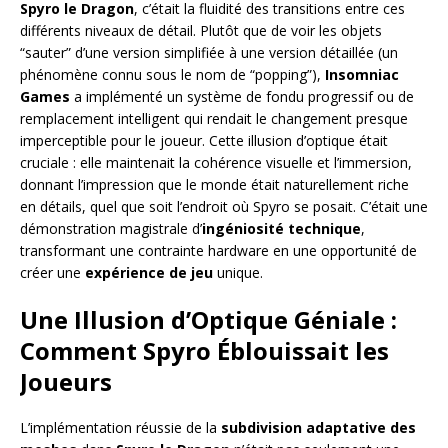
Spyro le Dragon
, c’était la fluidité des transitions entre ces
différents niveaux de détail. Plutôt que de voir les objets
“sauter” d’une version simplifiée à une version détaillée (un
phénomène connu sous le nom de “popping”),
Insomniac
Games
a implémenté un système de fondu progressif ou de
remplacement intelligent qui rendait le changement presque
imperceptible pour le joueur. Cette illusion d’optique était
cruciale : elle maintenait la cohérence visuelle et l’immersion,
donnant l’impression que le monde était naturellement riche
en détails, quel que soit l’endroit où Spyro se posait. C’était une
démonstration magistrale d’
ingéniosité technique
,
transformant une contrainte hardware en une opportunité de
créer une
expérience de jeu
unique.
Une Illusion d’Optique Géniale :
Comment Spyro Éblouissait les
Joueurs
L’implémentation réussie de la
subdivision adaptative des