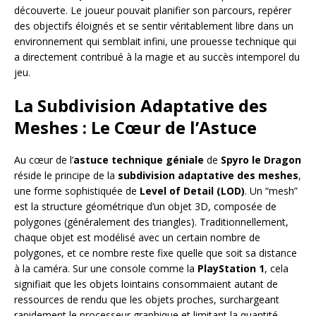
découverte. Le joueur pouvait planifier son parcours, repérer
des objectifs éloignés et se sentir véritablement libre dans un
environnement qui semblait infini, une prouesse technique qui
a directement contribué à la magie et au succès intemporel du
jeu.
La Subdivision Adaptative des
Meshes : Le Cœur de l’Astuce
Au cœur de l’
astuce technique géniale
de
Spyro le Dragon
réside le principe de la
subdivision adaptative des meshes
,
une forme sophistiquée de
Level of Detail (LOD)
. Un “mesh”
est la structure géométrique d’un objet 3D, composée de
polygones (généralement des triangles). Traditionnellement,
chaque objet est modélisé avec un certain nombre de
polygones, et ce nombre reste fixe quelle que soit sa distance
à la caméra. Sur une console comme la
PlayStation 1
, cela
signifiait que les objets lointains consommaient autant de
ressources de rendu que les objets proches, surchargeant
rapidement le processeur graphique et limitant la quantité