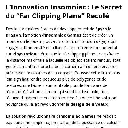
L’Innovation Insomniac : Le Secret
du “Far Clipping Plane” Reculé
Dès les premières étapes de développement de
Spyro le
Dragon
, l’ambition d’
Insomniac Games
était de créer un
monde où le joueur pouvait voir loin, un horizon dégagé qui
suggérait l’immensité et la liberté. Le problème fondamental
sur
PlayStation 1
était que le “far clipping plane”, c’est-à-dire
la distance maximale à laquelle les objets étaient rendus, était
généralement très proche de la caméra afin de préserver les
précieuses ressources de la console. Pousser cette limite plus
loin signifiait rendre beaucoup plus de polygones et de
textures, une tâche insurmontable pour le hardware de
l’époque. C’était un dilemme qui semblait insoluble, mais
l’équipe d’Insomniac était déterminée à trouver une solution
novatrice qui allait révolutionner le
design de niveaux
.
La solution révolutionnaire d’
Insomniac Games
ne résidait
pas dans une simple augmentation de la puissance de calcul –