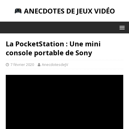
ANECDOTES DE JEUX VIDÉO
La PocketStation : Une mini
console portable de Sony
7 février 2020
AnecdotesdeJV