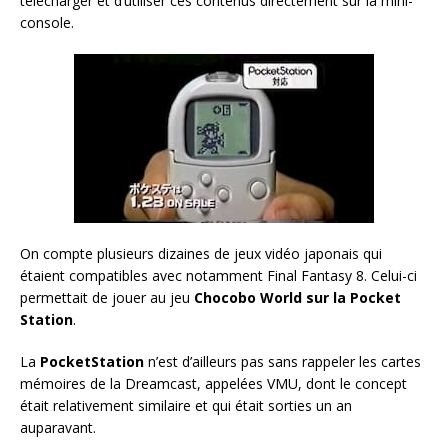
télécharger et d’utiliser ces contenus directement sur la mini-
console.
On compte plusieurs dizaines de jeux vidéo japonais qui
étaient compatibles avec notamment Final Fantasy 8. Celui-ci
permettait de jouer au jeu
Chocobo World sur la Pocket
Station
.
La
PocketStation
n’est d’ailleurs pas sans rappeler les cartes
mémoires de la Dreamcast, appelées VMU, dont le concept
était relativement similaire et qui était sorties un an
auparavant.