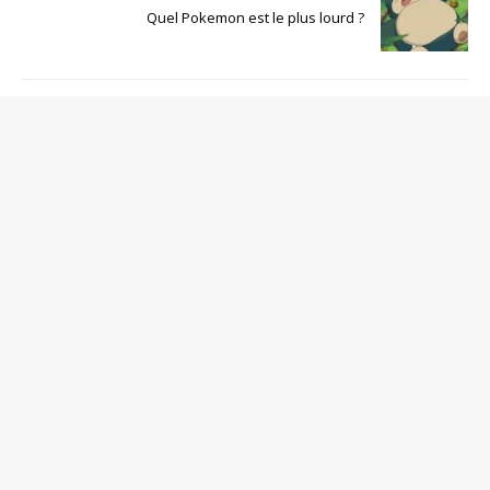
Quel Pokemon est le plus lourd ?
SOYEZ LE PREMIER À COMMENTER
Poster un Commentaire
Votre adresse de messagerie ne sera pas publiée.
Commentaire
Nom
*
Adresse de contact
*