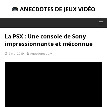
ANECDOTES DE JEUX VIDÉO
La PSX : Une console de Sony
impressionnante et méconnue
2 mai 2019
AnecdotesdeJV