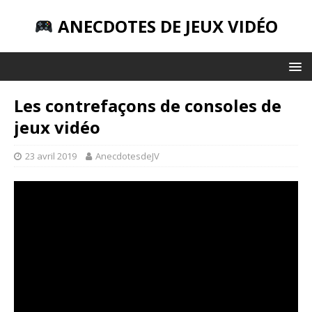
ANECDOTES DE JEUX VIDÉO
Les contrefaçons de consoles de
jeux vidéo
23 avril 2019
AnecdotesdeJV