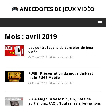
ANECDOTES DE JEUX VIDÉO
Mois : avril 2019
Les contrefaçons de consoles de jeux
vidéo
23 avril 2019
AnecdotesdeJV
PUGB : Présentation du mode darkest
night PUGB Mobile
19 avril 2019
AnecdotesdeJV
SEGA Mega Drive Mini : Jeux, Date de
sortie, prix, FAQ… Toutes les informations