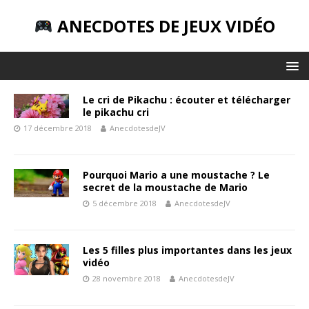
ANECDOTES DE JEUX VIDÉO
Le cri de Pikachu : écouter et télécharger
le pikachu cri
17 décembre 2018
AnecdotesdeJV
Pourquoi Mario a une moustache ? Le
secret de la moustache de Mario
5 décembre 2018
AnecdotesdeJV
Les 5 filles plus importantes dans les jeux
vidéo
28 novembre 2018
AnecdotesdeJV