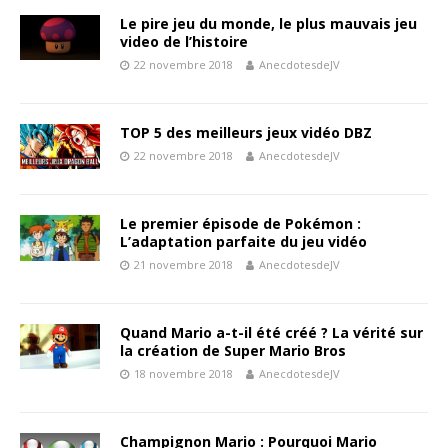
Le pire jeu du monde, le plus mauvais jeu
video de l’histoire
22 novembre 2018
AnecdotesdeJV
TOP 5 des meilleurs jeux vidéo DBZ
22 novembre 2018
AnecdotesdeJV
Le premier épisode de Pokémon :
L’adaptation parfaite du jeu vidéo
21 novembre 2018
AnecdotesdeJV
Quand Mario a-t-il été créé ? La vérité sur
la création de Super Mario Bros
18 novembre 2018
AnecdotesdeJV
Champignon Mario : Pourquoi Mario