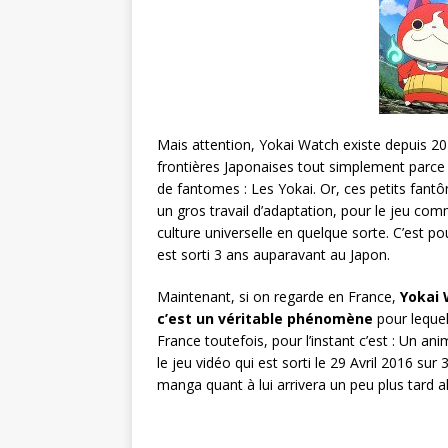
Mais attention, Yokai Watch existe depuis 20
frontières Japonaises tout simplement parce 
de fantomes : Les Yokai. Or, ces petits fantôm
un gros travail d’adaptation, pour le jeu com
culture universelle en quelque sorte. C’est pou
est sorti 3 ans auparavant au Japon.
Maintenant, si on regarde en France,
Yokai 
c’est un véritable phénomène
pour lequel
France toutefois, pour l’instant c’est : Un ani
le jeu vidéo qui est sorti le 29 Avril 2016 sur 
manga quant à lui arrivera un peu plus tard al