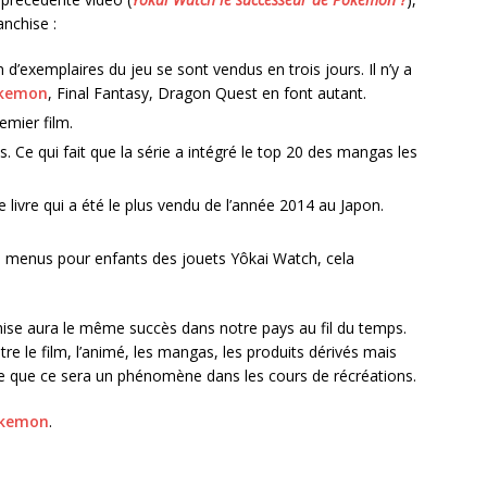
nchise :
n d’exemplaires du jeu se sont vendus en trois jours. Il n’y a
kemon
, Final Fantasy, Dragon Quest en font autant.
emier film.
 Ce qui fait que la série a intégré le top 20 des mangas les
e livre qui a été le plus vendu de l’année 2014 au Japon.
menus pour enfants des jouets Yôkai Watch, cela
hise aura le même succès dans notre pays au fil du temps.
Entre le film, l’animé, les mangas, les produits dérivés mais
ute que ce sera un phénomène dans les cours de récréations.
okemon
.