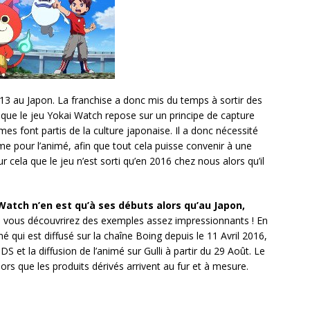
13 au Japon. La franchise a donc mis du temps à sortir des
que le jeu Yokai Watch repose sur un principe de capture
es font partis de la culture japonaise. Il a donc nécessité
me pour l’animé, afin que tout cela puisse convenir à une
r cela que le jeu n’est sorti qu’en 2016 chez nous alors qu’il
Watch n’en est qu’à ses débuts alors qu’au Japon,
 vous découvrirez des exemples assez impressionnants ! En
mé qui est diffusé sur la chaîne Boing depuis le 11 Avril 2016,
3DS et la diffusion de l’animé sur Gulli à partir du 29 Août. Le
ors que les produits dérivés arrivent au fur et à mesure.