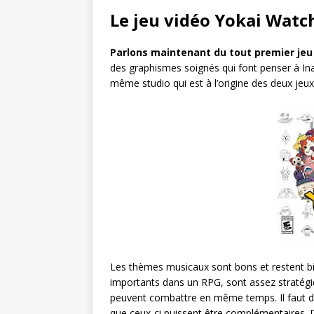
Le jeu vidéo Yokai Watc
Parlons maintenant du tout premier je
des graphismes soignés qui font penser à Ina
même studio qui est à l’origine des deux jeux 
Les thèmes musicaux sont bons et restent bi
importants dans un RPG, sont assez stratég
peuvent combattre en même temps. Il faut donc
que ceux-ci puissent être complémentaires. D’