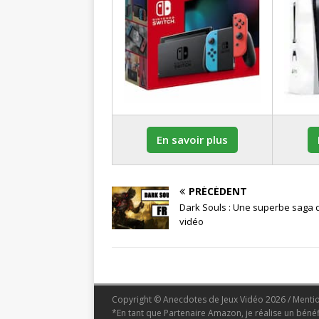
En savoir plus
PRÉCÉDENT
Dark Souls : Une superbe saga 
vidéo
Copyright © Anecdotes de Jeux Vidéo 2026 /
Menti
*En tant que Partenaire Amazon, je réalise un bénéf