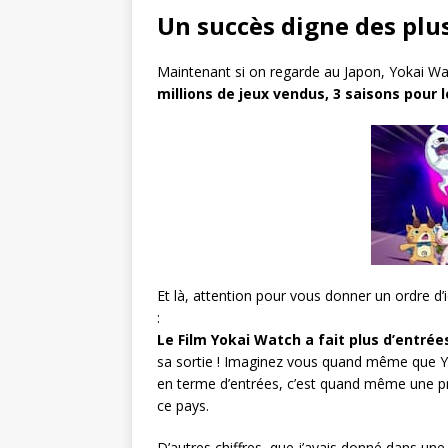
Un succès digne des plu
Maintenant si on regarde au Japon, Yokai Wa
millions de jeux vendus, 3 saisons pour 
Et là, attention pour vous donner un ordre d’
:
Le Film Yokai Watch a fait plus d’entrée
sa sortie ! Imaginez vous quand même que Yo
en terme d’entrées, c’est quand même une pr
ce pays.
D’autres chiffres, que j’avais donné dans une