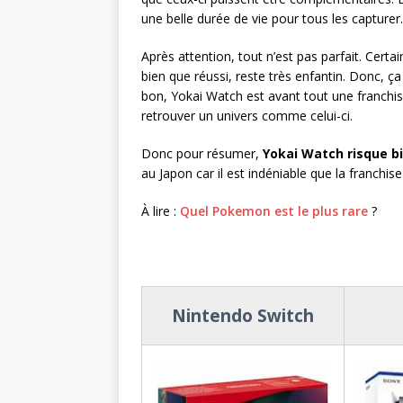
une belle durée de vie pour tous les capturer.
Après attention, tout n’est pas parfait. Cert
bien que réussi, reste très enfantin. Donc, ç
bon, Yokai Watch est avant tout une franchis
retrouver un univers comme celui-ci.
Donc pour résumer,
Yokai Watch risque b
au Japon car il est indéniable que la franchis
À lire :
Quel Pokemon est le plus rare
?
Nintendo Switch