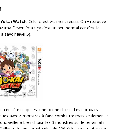
h
u Yokai Watch
. Celui-ci est vraiment réussi. On y retrouve
zuma Eleven (mais ça c’est un peu normal car c’est le
à savoir level 5).
en en tête ce qui est une bonne chose. Les combats,
iques avec 6 monstres à faire combattre mais seulement 3
 veiller à bien choisir les 3 monstres sur le terrain afin
ailleurs, le jeu compte plus de 220 Yokai ce qui lui assure