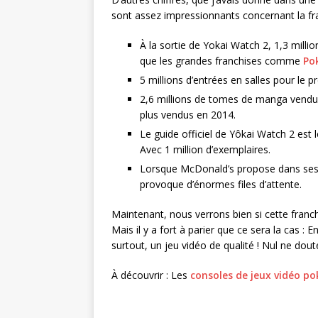
sont assez impressionnants concernant la fra
À la sortie de Yokai Watch 2, 1,3 millio
que les grandes franchises comme
Po
5 millions d’entrées en salles pour le pr
2,6 millions de tomes de manga vendus.
plus vendus en 2014.
Le guide officiel de Yôkai Watch 2 est l
Avec 1 million d’exemplaires.
Lorsque McDonald’s propose dans ses 
provoque d’énormes files d’attente.
Maintenant, nous verrons bien si cette franc
Mais il y a fort à parier que ce sera la cas : 
surtout, un jeu vidéo de qualité ! Nul ne do
À découvrir : Les
consoles de jeux vidéo p