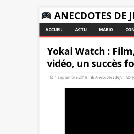
ANECDOTES DE J
ACCUEIL
ACTU
MARIO
CON
Yokai Watch : Film
vidéo, un succès fo
1 septembre 2018
AnecdotesdeJV