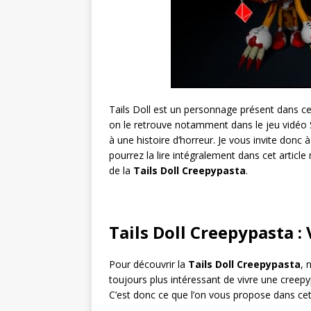
Tails Doll est un personnage présent dans cer
on le retrouve notamment dans le jeu vidéo S
à une histoire d’horreur. Je vous invite donc 
pourrez la lire intégralement dans cet article
de la
Tails Doll Creepypasta
.
Tails Doll Creepypasta : 
Pour découvrir la
Tails Doll Creepypasta
, 
toujours plus intéressant de vivre une creepy
C’est donc ce que l’on vous propose dans cet