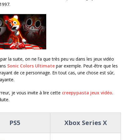
 1997.
 par la suite, on ne l’a que très peu vu dans les jeux vidéo
dans
Sonic Colors Ultimate
par exemple. Peut-être que les
rayant de ce personnage. En tout cas, une chose est sûr,
rayante.
rreur, je vous invite à lire cette
creepypasta jeux vidéo
.
uite.
PS5
Xbox Series X