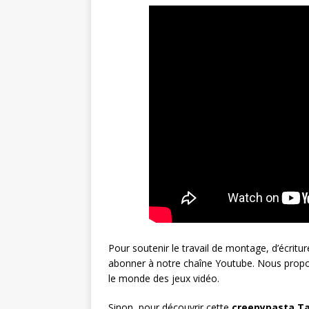
Pour soutenir le travail de montage, d’écritur
abonner à notre chaîne Youtube. Nous propo
le monde des jeux vidéo.
Sinon, pour découvrir cette
creepypasta Tai