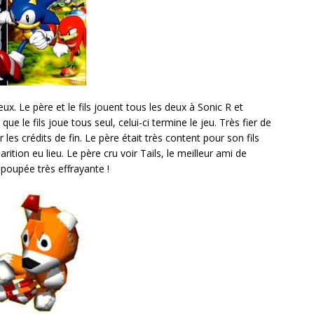
ux. Le père et le fils jouent tous les deux à Sonic R et
e le fils joue tous seul, celui-ci termine le jeu. Très fier de
r les crédits de fin. Le père était très content pour son fils
ition eu lieu. Le père cru voir Tails, le meilleur ami de
 poupée très effrayante !