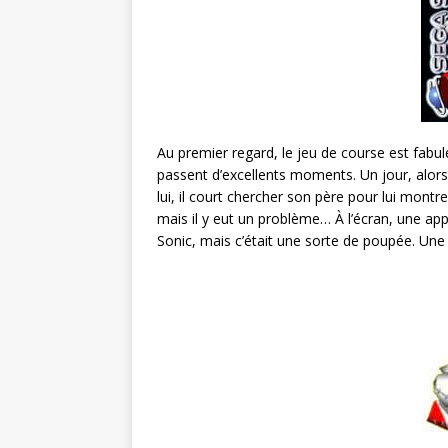
Au premier regard, le jeu de course est fabule
passent d’excellents moments. Un jour, alors qu
lui, il court chercher son père pour lui montre
mais il y eut un problème… À l’écran, une appar
Sonic, mais c’était une sorte de poupée. Une