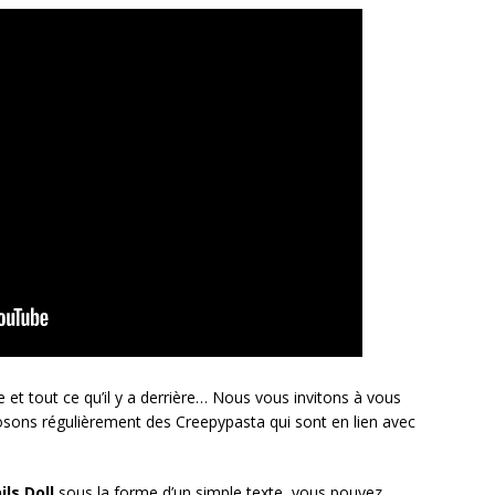
e et tout ce qu’il y a derrière… Nous vous invitons à vous
sons régulièrement des Creepypasta qui sont en lien avec
ls Doll
sous la forme d’un simple texte, vous pouvez