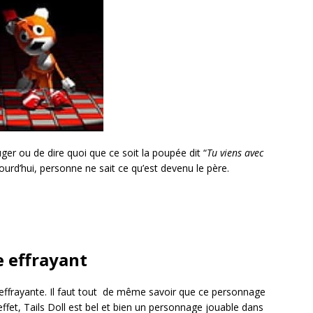
r ou de dire quoi que ce soit la poupée dit “
Tu viens avec
ourd’hui, personne ne sait ce qu’est devenu le père.
e effrayant
effrayante. Il faut tout de même savoir que ce personnage
effet, Tails Doll est bel et bien un personnage jouable dans