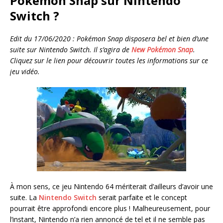
Pokemon Snap sur Nintendo
Switch ?
Edit du 17/06/2020 : Pokémon Snap disposera bel et bien d’une
suite sur Nintendo Switch. Il s’agira de
New Pokémon Snap
.
Cliquez sur le lien pour découvrir toutes les informations sur ce
jeu vidéo.
À mon sens, ce jeu Nintendo 64 mériterait d’ailleurs d’avoir une
suite. La
Nintendo Switch
serait parfaite et le concept
pourrait être approfondi encore plus ! Malheureusement, pour
l’instant, Nintendo n’a rien annoncé de tel et il ne semble pas