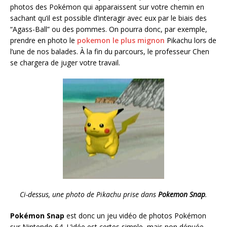
photos des Pokémon qui apparaissent sur votre chemin en
sachant qu’il est possible d’interagir avec eux par le biais des
“Agass-Ball” ou des pommes. On pourra donc, par exemple,
prendre en photo le
pokemon le plus mignon
Pikachu lors de
l’une de nos balades. À la fin du parcours, le professeur Chen
se chargera de juger votre travail.
Ci-dessus, une photo de Pikachu prise dans
Pokemon Snap
.
Pokémon Snap
est donc un jeu vidéo de photos Pokémon
sur Nintendo 64. L’idée est certes simple, mais non dénuée