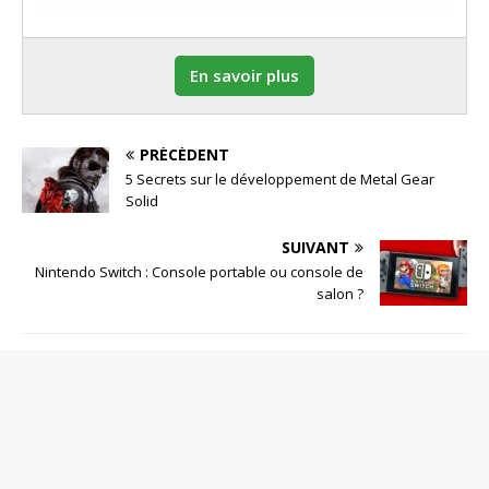
En savoir plus
PRÉCÉDENT
5 Secrets sur le développement de Metal Gear
Solid
SUIVANT
Nintendo Switch : Console portable ou console de
salon ?
SOYEZ LE PREMIER À COMMENTER
Poster un Commentaire
Votre adresse de messagerie ne sera pas publiée.