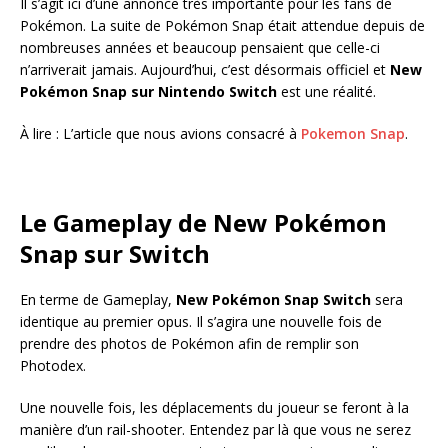
Il s’agit ici d’une annonce très importante pour les fans de
Pokémon. La suite de Pokémon Snap était attendue depuis de
nombreuses années et beaucoup pensaient que celle-ci
n’arriverait jamais. Aujourd’hui, c’est désormais officiel et
New
Pokémon Snap sur Nintendo Switch
est une réalité.
À lire : L’article que nous avions consacré à
Pokemon Snap
.
Le Gameplay de New Pokémon
Snap sur Switch
En terme de Gameplay,
New Pokémon Snap Switch
sera
identique au premier opus. Il s’agira une nouvelle fois de
prendre des photos de Pokémon afin de remplir son
Photodex.
Une nouvelle fois, les déplacements du joueur se feront à la
manière d’un rail-shooter. Entendez par là que vous ne serez