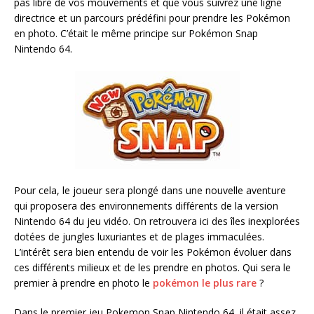
pas libre de vos mouvements et que vous suivrez une ligne
directrice et un parcours prédéfini pour prendre les Pokémon
en photo. C’était le même principe sur Pokémon Snap
Nintendo 64.
Pour cela, le joueur sera plongé dans une nouvelle aventure
qui proposera des environnements différents de la version
Nintendo 64 du jeu vidéo. On retrouvera ici des îles inexplorées
dotées de jungles luxuriantes et de plages immaculées.
L’intérêt sera bien entendu de voir les Pokémon évoluer dans
ces différents milieux et de les prendre en photos. Qui sera le
premier à prendre en photo le
pokémon le plus rare
?
Dans le premier jeu Pokemon Snap Nintendo 64, il était assez