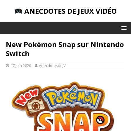
ANECDOTES DE JEUX VIDÉO
New Pokémon Snap sur Nintendo
Switch
17 juin 2020
AnecdotesdeJV