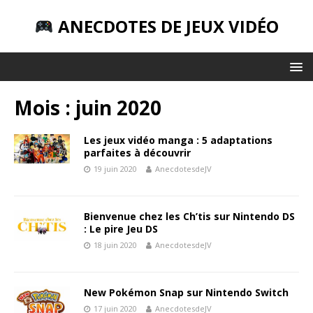
ANECDOTES DE JEUX VIDÉO
Mois : juin 2020
Les jeux vidéo manga : 5 adaptations
parfaites à découvrir
19 juin 2020
AnecdotesdeJV
Bienvenue chez les Ch’tis sur Nintendo DS
: Le pire Jeu DS
18 juin 2020
AnecdotesdeJV
New Pokémon Snap sur Nintendo Switch
17 juin 2020
AnecdotesdeJV