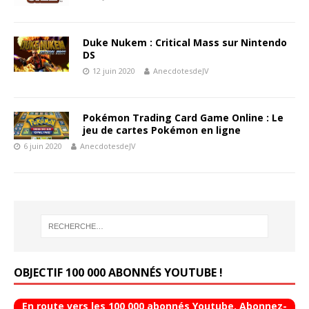
Duke Nukem : Critical Mass sur Nintendo
DS
12 juin 2020
AnecdotesdeJV
Pokémon Trading Card Game Online : Le
jeu de cartes Pokémon en ligne
6 juin 2020
AnecdotesdeJV
OBJECTIF 100 000 ABONNÉS YOUTUBE !
En route vers les 100 000 abonnés Youtube. Abonnez-