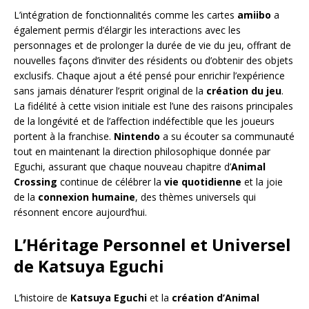
L’intégration de fonctionnalités comme les cartes
amiibo
a
également permis d’élargir les interactions avec les
personnages et de prolonger la durée de vie du jeu, offrant de
nouvelles façons d’inviter des résidents ou d’obtenir des objets
exclusifs. Chaque ajout a été pensé pour enrichir l’expérience
sans jamais dénaturer l’esprit original de la
création du jeu
.
La fidélité à cette vision initiale est l’une des raisons principales
de la longévité et de l’affection indéfectible que les joueurs
portent à la franchise.
Nintendo
a su écouter sa communauté
tout en maintenant la direction philosophique donnée par
Eguchi, assurant que chaque nouveau chapitre d’
Animal
Crossing
continue de célébrer la
vie quotidienne
et la joie
de la
connexion humaine
, des thèmes universels qui
résonnent encore aujourd’hui.
L’Héritage Personnel et Universel
de Katsuya Eguchi
L’histoire de
Katsuya Eguchi
et la
création d’Animal