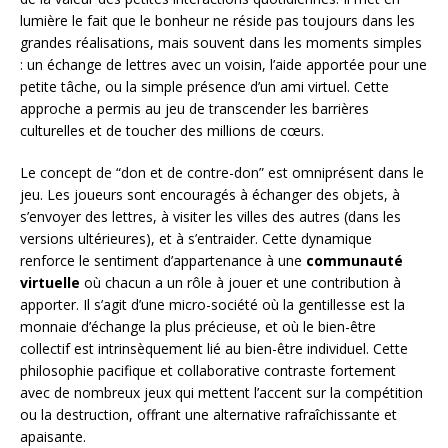
lumière le fait que le bonheur ne réside pas toujours dans les
grandes réalisations, mais souvent dans les moments simples
: un échange de lettres avec un voisin, l’aide apportée pour une
petite tâche, ou la simple présence d’un ami virtuel. Cette
approche a permis au jeu de transcender les barrières
culturelles et de toucher des millions de cœurs.
Le concept de “don et de contre-don” est omniprésent dans le
jeu. Les joueurs sont encouragés à échanger des objets, à
s’envoyer des lettres, à visiter les villes des autres (dans les
versions ultérieures), et à s’entraider. Cette dynamique
renforce le sentiment d’appartenance à une
communauté
virtuelle
où chacun a un rôle à jouer et une contribution à
apporter. Il s’agit d’une micro-société où la gentillesse est la
monnaie d’échange la plus précieuse, et où le bien-être
collectif est intrinsèquement lié au bien-être individuel. Cette
philosophie pacifique et collaborative contraste fortement
avec de nombreux jeux qui mettent l’accent sur la compétition
ou la destruction, offrant une alternative rafraîchissante et
apaisante.