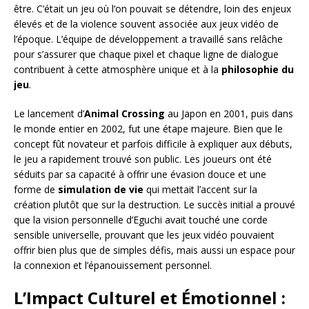
être. C’était un jeu où l’on pouvait se détendre, loin des enjeux
élevés et de la violence souvent associée aux jeux vidéo de
l’époque. L’équipe de développement a travaillé sans relâche
pour s’assurer que chaque pixel et chaque ligne de dialogue
contribuent à cette atmosphère unique et à la
philosophie du
jeu
.
Le lancement d’
Animal Crossing
au Japon en 2001, puis dans
le monde entier en 2002, fut une étape majeure. Bien que le
concept fût novateur et parfois difficile à expliquer aux débuts,
le jeu a rapidement trouvé son public. Les joueurs ont été
séduits par sa capacité à offrir une évasion douce et une
forme de
simulation de vie
qui mettait l’accent sur la
création plutôt que sur la destruction. Le succès initial a prouvé
que la vision personnelle d’Eguchi avait touché une corde
sensible universelle, prouvant que les jeux vidéo pouvaient
offrir bien plus que de simples défis, mais aussi un espace pour
la connexion et l’épanouissement personnel.
L’Impact Culturel et Émotionnel :