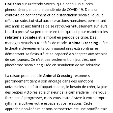
Horizons
sur Nintendo Switch, qui a connu un succès
phénoménal pendant la pandémie de COVID-19. Dans un
contexte de confinement et de distanciation sociale, le jeu a
offert un substitut vital aux interactions humaines, permettant
aux amis et aux familles de se retrouver virtuellement sur leurs
îles. Il a prouvé sa pertinence en tant qu’outil pour maintenir les
relations sociales
et le moral en période de crise. Des
mariages virtuels aux défilés de mode,
Animal Crossing
a été
le théâtre d’événements communautaires extraordinaires,
démontrant sa flexibilité et sa capacité à s’adapter aux besoins
de ses joueurs. Ce n’est pas seulement un jeu, c’est une
plateforme sociale déguisée en simulation de vie adorable.
La raison pour laquelle
Animal Crossing
résonne si
profondément tient à son ancrage dans des émotions
universelles : le désir d’appartenance, le besoin de créer, la joie
des petites victoires et la chaleur de la camaraderie. Il ne vous
force pas à progresser, mais vous invite à vivre à votre propre
rythme, à cultiver votre espace et vos relations. Cette
approche non-linéaire et non-compétitive est une bouffée d’air