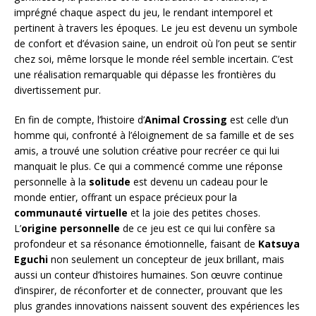
imprégné chaque aspect du jeu, le rendant intemporel et
pertinent à travers les époques. Le jeu est devenu un symbole
de confort et d’évasion saine, un endroit où l’on peut se sentir
chez soi, même lorsque le monde réel semble incertain. C’est
une réalisation remarquable qui dépasse les frontières du
divertissement pur.
En fin de compte, l’histoire d’
Animal Crossing
est celle d’un
homme qui, confronté à l’éloignement de sa famille et de ses
amis, a trouvé une solution créative pour recréer ce qui lui
manquait le plus. Ce qui a commencé comme une réponse
personnelle à la
solitude
est devenu un cadeau pour le
monde entier, offrant un espace précieux pour la
communauté virtuelle
et la joie des petites choses.
L’
origine personnelle
de ce jeu est ce qui lui confère sa
profondeur et sa résonance émotionnelle, faisant de
Katsuya
Eguchi
non seulement un concepteur de jeux brillant, mais
aussi un conteur d’histoires humaines. Son œuvre continue
d’inspirer, de réconforter et de connecter, prouvant que les
plus grandes innovations naissent souvent des expériences les