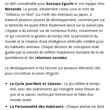
un défi considérable pour
Katsuya Eguchi
et son équipe chez
Nintendo
. Le projet, initialement connu sous le nom de
“Dōbutsu no Mori” (La Forêt des Animaux) au Japon, a
traversé plusieurs phases de développement, commençant sur
la Nintendo 64 avant d’être finalement lancé sur la GameCube.
L’équipe a dû innover sur de nombreux fronts, notamment en
ce qui concerne la gestion du temps réel, la persistance du
monde et la création d’une intelligence artificielle crédible pour
les habitants animaux. Chaque décision de conception était
guidée par la volonté de refléter l’expérience humaine de la vie
quotidienne et des
relations sociales
.
Le développement a mis l’accent sur plusieurs éléments clés
pour concrétiser la vision d’Eguchi :
Le Cycle Jour/Nuit et Saisons :
Le jeu reflète le temps
réel, avec des événements qui changent selon l’heure du
jour et la saison, renforçant l’immersion et l’idée d’un
monde vivant.
La Personnalité des Habitants :
Chaque animal est doté