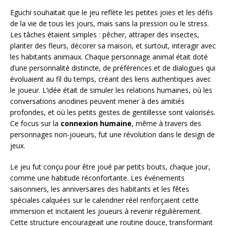
Eguchi souhaitait que le jeu reflète les petites joies et les défis
de la vie de tous les jours, mais sans la pression ou le stress.
Les tâches étaient simples : pêcher, attraper des insectes,
planter des fleurs, décorer sa maison, et surtout, interagir avec
les habitants animaux. Chaque personnage animal était doté
d’une personnalité distincte, de préférences et de dialogues qui
évoluaient au fil du temps, créant des liens authentiques avec
le joueur. L’idée était de simuler les relations humaines, où les
conversations anodines peuvent mener à des amitiés
profondes, et où les petits gestes de gentillesse sont valorisés.
Ce focus sur la
connexion humaine
, même à travers des
personnages non-joueurs, fut une révolution dans le design de
jeux.
Le jeu fut conçu pour être joué par petits bouts, chaque jour,
comme une habitude réconfortante. Les événements
saisonniers, les anniversaires des habitants et les fêtes
spéciales calquées sur le calendrier réel renforçaient cette
immersion et incitaient les joueurs à revenir régulièrement.
Cette structure encourageait une routine douce, transformant