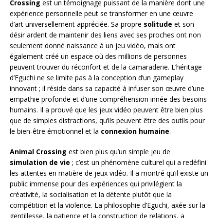
Crossing
est un témoignage puissant de la manière dont une
expérience personnelle peut se transformer en une œuvre
d’art universellement appréciée. Sa propre
solitude
et son
désir ardent de maintenir des liens avec ses proches ont non
seulement donné naissance à un jeu vidéo, mais ont
également créé un espace où des millions de personnes
peuvent trouver du réconfort et de la camaraderie. L’héritage
d’Eguchi ne se limite pas à la conception d’un gameplay
innovant ; il réside dans sa capacité à infuser son œuvre d’une
empathie profonde et d’une compréhension innée des besoins
humains. Il a prouvé que les jeux vidéo peuvent être bien plus
que de simples distractions, qu’ils peuvent être des outils pour
le bien-être émotionnel et la
connexion humaine
.
Animal Crossing
est bien plus qu’un simple jeu de
simulation de vie
; c’est un phénomène culturel qui a redéfini
les attentes en matière de jeux vidéo. Il a montré qu’il existe un
public immense pour des expériences qui privilégient la
créativité, la socialisation et la détente plutôt que la
compétition et la violence. La philosophie d’Eguchi, axée sur la
gentillesse, la patience et la construction de relations, a