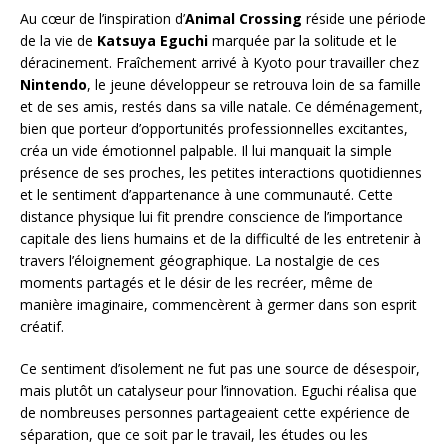
Au cœur de l’inspiration d’
Animal Crossing
réside une période
de la vie de
Katsuya Eguchi
marquée par la solitude et le
déracinement. Fraîchement arrivé à Kyoto pour travailler chez
Nintendo
, le jeune développeur se retrouva loin de sa famille
et de ses amis, restés dans sa ville natale. Ce déménagement,
bien que porteur d’opportunités professionnelles excitantes,
créa un vide émotionnel palpable. Il lui manquait la simple
présence de ses proches, les petites interactions quotidiennes
et le sentiment d’appartenance à une communauté. Cette
distance physique lui fit prendre conscience de l’importance
capitale des liens humains et de la difficulté de les entretenir à
travers l’éloignement géographique. La nostalgie de ces
moments partagés et le désir de les recréer, même de
manière imaginaire, commencèrent à germer dans son esprit
créatif.
Ce sentiment d’isolement ne fut pas une source de désespoir,
mais plutôt un catalyseur pour l’innovation. Eguchi réalisa que
de nombreuses personnes partageaient cette expérience de
séparation, que ce soit par le travail, les études ou les