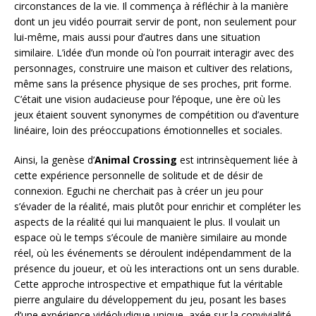
circonstances de la vie. Il commença à réfléchir à la manière
dont un jeu vidéo pourrait servir de pont, non seulement pour
lui-même, mais aussi pour d’autres dans une situation
similaire. L’idée d’un monde où l’on pourrait interagir avec des
personnages, construire une maison et cultiver des relations,
même sans la présence physique de ses proches, prit forme.
C’était une vision audacieuse pour l’époque, une ère où les
jeux étaient souvent synonymes de compétition ou d’aventure
linéaire, loin des préoccupations émotionnelles et sociales.
Ainsi, la genèse d’
Animal Crossing
est intrinsèquement liée à
cette expérience personnelle de solitude et de désir de
connexion. Eguchi ne cherchait pas à créer un jeu pour
s’évader de la réalité, mais plutôt pour enrichir et compléter les
aspects de la réalité qui lui manquaient le plus. Il voulait un
espace où le temps s’écoule de manière similaire au monde
réel, où les événements se déroulent indépendamment de la
présence du joueur, et où les interactions ont un sens durable.
Cette approche introspective et empathique fut la véritable
pierre angulaire du développement du jeu, posant les bases
d’une expérience vidéoludique unique, axée sur la convivialité