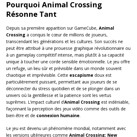
Pourquoi Animal Crossing
Résonne Tant
Depuis sa première apparition sur GameCube,
Animal
Crossing
a conquis le cœur de millions de joueurs,
transcendant les générations et les cultures. Son succès ne
peut être attribué à une prouesse graphique révolutionnaire ou
à un gameplay compétitif intense, mais plutôt à sa capacité
unique à toucher une corde sensible émotionnelle. Le jeu offre
un refuge, un lieu sûr et prévisible dans un monde souvent
chaotique et imprévisible. Cette
escapisme
doux est
particulièrement puissant, permettant aux joueurs de se
déconnecter du stress quotidien et de se plonger dans un
univers où la gentillesse et la patience sont les vertus
suprêmes. L’impact culturel d’
Animal Crossing
est indéniable,
façonnant la perception des jeux vidéo comme des outils de
bien-être et de
connexion humaine
.
Le jeu est devenu un phénomène mondial, notamment avec
les versions ultérieures comme
Animal Crossing: New