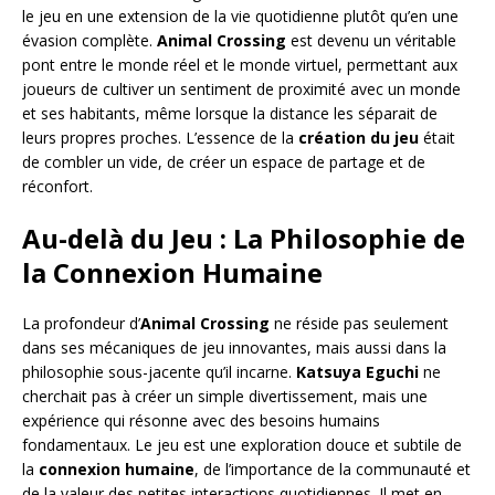
le jeu en une extension de la vie quotidienne plutôt qu’en une
évasion complète.
Animal Crossing
est devenu un véritable
pont entre le monde réel et le monde virtuel, permettant aux
joueurs de cultiver un sentiment de proximité avec un monde
et ses habitants, même lorsque la distance les séparait de
leurs propres proches. L’essence de la
création du jeu
était
de combler un vide, de créer un espace de partage et de
réconfort.
Au-delà du Jeu : La Philosophie de
la Connexion Humaine
La profondeur d’
Animal Crossing
ne réside pas seulement
dans ses mécaniques de jeu innovantes, mais aussi dans la
philosophie sous-jacente qu’il incarne.
Katsuya Eguchi
ne
cherchait pas à créer un simple divertissement, mais une
expérience qui résonne avec des besoins humains
fondamentaux. Le jeu est une exploration douce et subtile de
la
connexion humaine
, de l’importance de la communauté et
de la valeur des petites interactions quotidiennes. Il met en