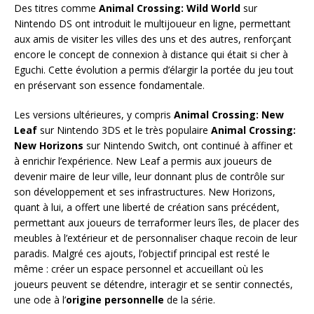
Des titres comme
Animal Crossing: Wild World
sur
Nintendo DS ont introduit le multijoueur en ligne, permettant
aux amis de visiter les villes des uns et des autres, renforçant
encore le concept de connexion à distance qui était si cher à
Eguchi. Cette évolution a permis d’élargir la portée du jeu tout
en préservant son essence fondamentale.
Les versions ultérieures, y compris
Animal Crossing: New
Leaf
sur Nintendo 3DS et le très populaire
Animal Crossing:
New Horizons
sur Nintendo Switch, ont continué à affiner et
à enrichir l’expérience. New Leaf a permis aux joueurs de
devenir maire de leur ville, leur donnant plus de contrôle sur
son développement et ses infrastructures. New Horizons,
quant à lui, a offert une liberté de création sans précédent,
permettant aux joueurs de terraformer leurs îles, de placer des
meubles à l’extérieur et de personnaliser chaque recoin de leur
paradis. Malgré ces ajouts, l’objectif principal est resté le
même : créer un espace personnel et accueillant où les
joueurs peuvent se détendre, interagir et se sentir connectés,
une ode à l’
origine personnelle
de la série.