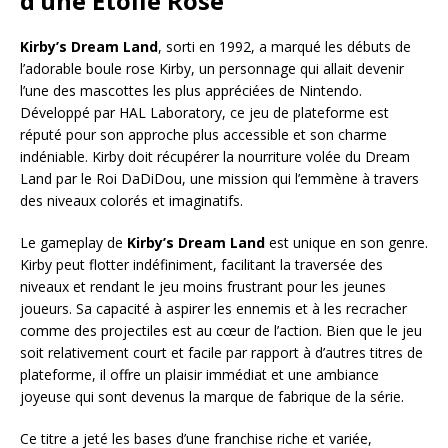
d’une Étoile Rose
Kirby’s Dream Land
, sorti en 1992, a marqué les débuts de
l’adorable boule rose Kirby, un personnage qui allait devenir
l’une des mascottes les plus appréciées de Nintendo.
Développé par HAL Laboratory, ce jeu de plateforme est
réputé pour son approche plus accessible et son charme
indéniable. Kirby doit récupérer la nourriture volée du Dream
Land par le Roi DaDiDou, une mission qui l’emmène à travers
des niveaux colorés et imaginatifs.
Le gameplay de
Kirby’s Dream Land
est unique en son genre.
Kirby peut flotter indéfiniment, facilitant la traversée des
niveaux et rendant le jeu moins frustrant pour les jeunes
joueurs. Sa capacité à aspirer les ennemis et à les recracher
comme des projectiles est au cœur de l’action. Bien que le jeu
soit relativement court et facile par rapport à d’autres titres de
plateforme, il offre un plaisir immédiat et une ambiance
joyeuse qui sont devenus la marque de fabrique de la série.
Ce titre a jeté les bases d’une franchise riche et variée,