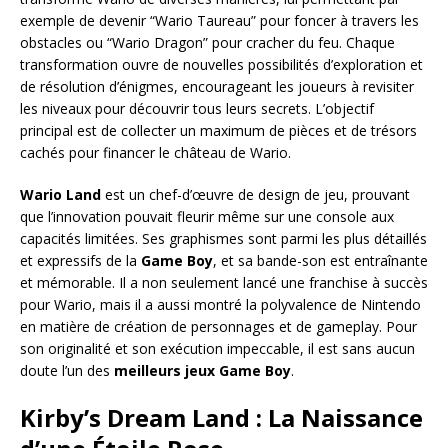
exemple de devenir “Wario Taureau” pour foncer à travers les
obstacles ou “Wario Dragon” pour cracher du feu. Chaque
transformation ouvre de nouvelles possibilités d’exploration et
de résolution d’énigmes, encourageant les joueurs à revisiter
les niveaux pour découvrir tous leurs secrets. L’objectif
principal est de collecter un maximum de pièces et de trésors
cachés pour financer le château de Wario.
Wario Land
est un chef-d’œuvre de design de jeu, prouvant
que l’innovation pouvait fleurir même sur une console aux
capacités limitées. Ses graphismes sont parmi les plus détaillés
et expressifs de la
Game Boy
, et sa bande-son est entraînante
et mémorable. Il a non seulement lancé une franchise à succès
pour Wario, mais il a aussi montré la polyvalence de Nintendo
en matière de création de personnages et de gameplay. Pour
son originalité et son exécution impeccable, il est sans aucun
doute l’un des
meilleurs jeux Game Boy
.
Kirby’s Dream Land : La Naissance