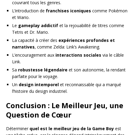
couvrant tous les genres.
L’introduction de
franchises iconiques
comme Pokémon
et Wario.
Le
gameplay addictif
et la rejouabilité de titres comme
Tetris et Dr. Mario.
La capacité à créer des
expériences profondes et
narratives
, comme Zelda: Link’s Awakening.
L’encouragement aux
interactions sociales
via le câble
Link.
Sa
robustesse légendaire
et son autonomie, la rendant
parfaite pour le voyage.
Un
design intemporel
et reconnaissable qui a marqué
l’histoire du design industriel.
Conclusion : Le Meilleur Jeu, une
Question de Cœur
Déterminer
quel est le meilleur jeu de la Game Boy
est