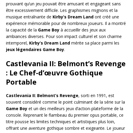
prouvant qu’un jeu pouvait être amusant et engageant sans
être excessivement difficile. Les graphismes mignons et la
musique entraînante de
Kirby’s Dream Land
ont créé une
expérience mémorable pour de nombreux joueurs. Il a montré
la capacité de la
Game Boy
à accueillir des jeux aux
ambiances diverses. Pour son impact culturel et son charme
intemporel,
Kirby’s Dream Land
mérite sa place parmi les
jeux légendaires Game Boy
.
Castlevania II: Belmont’s Revenge
: Le Chef-d’œuvre Gothique
Portable
Castlevania II: Belmont’s Revenge
, sorti en 1991, est
souvent considéré comme le point culminant de la série sur la
Game Boy
et un des meilleurs jeux d’action-plateforme de la
console. Reprenant le flambeau du premier opus portable, ce
titre pousse les limites techniques et artistiques plus loin,
offrant une aventure gothique sombre et exigeante. Le joueur