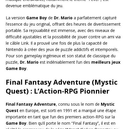
devenue emblématique du jeu.
La version
Game Boy
de
Dr. Mario
a parfaitement capturé
l’essence du jeu original, offrant des heures de divertissement
portable. Sa rejouabilité est immense, avec des niveaux de
difficulté ajustables et la possibilité de jouer contre un ami via
le câble Link. Il a prouvé une fois de plus la capacité de
Nintendo à créer des jeux de puzzle addictifs et intemporels.
Pour son gameplay ingénieux et son statut de classique du
puzzle,
Dr. Mario
est indéniablement l’un des
meilleurs jeux
Game Boy
.
Final Fantasy Adventure (Mystic
Quest) : L’Action-RPG Pionnier
Final Fantasy Adventure
, connu sous le nom de
Mystic
Quest
en Europe, est sorti en 1991 et a marqué une étape
importante en tant que l’un des premiers action-RPG sur la
Game Boy
. Bien qu’il porte le nom “Final Fantasy”, il est en