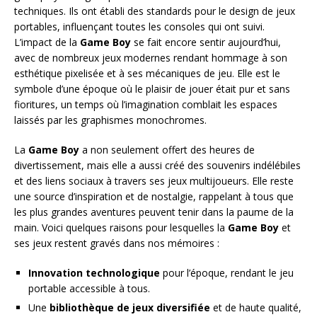
techniques. Ils ont établi des standards pour le design de jeux
portables, influençant toutes les consoles qui ont suivi.
L’impact de la
Game Boy
se fait encore sentir aujourd’hui,
avec de nombreux jeux modernes rendant hommage à son
esthétique pixelisée et à ses mécaniques de jeu. Elle est le
symbole d’une époque où le plaisir de jouer était pur et sans
fioritures, un temps où l’imagination comblait les espaces
laissés par les graphismes monochromes.
La
Game Boy
a non seulement offert des heures de
divertissement, mais elle a aussi créé des souvenirs indélébiles
et des liens sociaux à travers ses jeux multijoueurs. Elle reste
une source d’inspiration et de nostalgie, rappelant à tous que
les plus grandes aventures peuvent tenir dans la paume de la
main. Voici quelques raisons pour lesquelles la
Game Boy
et
ses jeux restent gravés dans nos mémoires :
Innovation technologique
pour l’époque, rendant le jeu
portable accessible à tous.
Une
bibliothèque de jeux diversifiée
et de haute qualité,