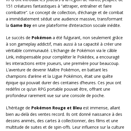
151 créatures fantastiques à “attraper, entraîner et faire
combattre”. Le concept de collection, d’échange et de combat
a immédiatement séduit une audience massive, transformant
la
Game Boy
en une plateforme d’interaction sociale inédite.
Le succès de
Pokémon
a été fulgurant, non seulement grâce
à son gameplay addictif, mais aussi à sa capacité à créer une
véritable communauté. L’échange de Pokémon via le câble
Link, indispensable pour compléter le Pokédex, a encouragé
les interactions entre joueurs, une première pour beaucoup.
L’aventure de devenir Maître Pokémon, en battant les
champions d’arène et la Ligue Pokémon, était une quête
épique qui pouvait durer des centaines d’heures. Ces jeux ont
redéfini ce qu’un RPG portable pouvait être, offrant une
profondeur rarement vue sur une console de poche.
L’héritage de
Pokémon Rouge et Bleu
est immense, allant
bien au-delà des ventes record. Ils ont donné naissance à des
dessins animés, des cartes à collectionner, des films et une
multitude de suites et de spin-offs. Leur influence sur la culture