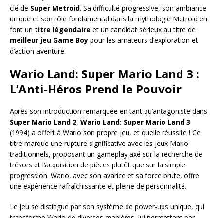
clé de
Super Metroid
. Sa difficulté progressive, son ambiance
unique et son rôle fondamental dans la mythologie Metroid en
font un
titre légendaire
et un candidat sérieux au titre de
meilleur jeu Game Boy
pour les amateurs d’exploration et
d’action-aventure.
Wario Land: Super Mario Land 3 :
L’Anti-Héros Prend le Pouvoir
Après son introduction remarquée en tant qu’antagoniste dans
Super Mario Land 2
,
Wario Land: Super Mario Land 3
(1994) a offert à Wario son propre jeu, et quelle réussite ! Ce
titre marque une rupture significative avec les jeux Mario
traditionnels, proposant un gameplay axé sur la recherche de
trésors et l’acquisition de pièces plutôt que sur la simple
progression. Wario, avec son avarice et sa force brute, offre
une expérience rafraîchissante et pleine de personnalité.
Le jeu se distingue par son système de power-ups unique, qui
transforme Wario de diverses manières, lui permettant par