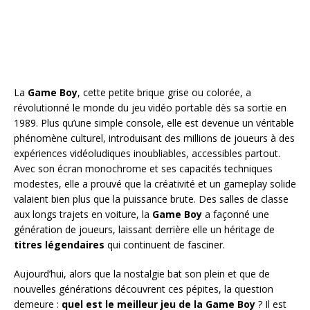
La
Game Boy
, cette petite brique grise ou colorée, a
révolutionné le monde du jeu vidéo portable dès sa sortie en
1989. Plus qu’une simple console, elle est devenue un véritable
phénomène culturel, introduisant des millions de joueurs à des
expériences vidéoludiques inoubliables, accessibles partout.
Avec son écran monochrome et ses capacités techniques
modestes, elle a prouvé que la créativité et un gameplay solide
valaient bien plus que la puissance brute. Des salles de classe
aux longs trajets en voiture, la
Game Boy
a façonné une
génération de joueurs, laissant derrière elle un héritage de
titres légendaires
qui continuent de fasciner.
Aujourd’hui, alors que la nostalgie bat son plein et que de
nouvelles générations découvrent ces pépites, la question
demeure :
quel est le meilleur jeu de la Game Boy
? Il est