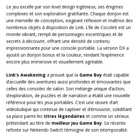
Le jeu excelle par son level design ingénieux, ses énigmes
complexes et son exploration gratifiante. Chaque donjon est
une merveille de conception, exigeant réflexion et maîtrise des
nombreux objets à disposition de Link. L’île de Cocolint est un
monde vibrant, rempli de personnages excentriques et de
secrets à découvrir, offrant une densité de contenu
impressionnante pour une console portable. La version DX a
ajouté un donjon bonus et la couleur, rendant l’expérience
encore plus immersive et visuellement agréable.
Link’s Awakening
a prouvé que la
Game Boy
était capable
d’accueillir des aventures aussi profondes et émouvantes que
celles des consoles de salon. Son mélange unique d’action,
d’exploration, de puzzles et de narration a établi une nouvelle
référence pour les jeux portables. C’est une œuvre d’art
vidéoludique qui continue de captiver et d’émouvoir, solidifiant
sa place parmi les
titres légendaires
et comme un sérieux
prétendant au titre de
meilleur jeu Game Boy
. Sa récente
refonte sur Nintendo Switch témoigne de son intemporalité.