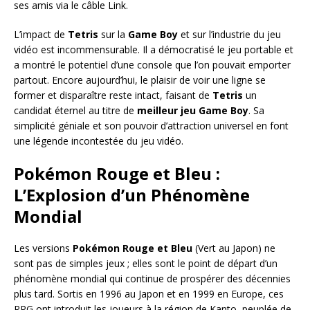
ses amis via le câble Link.
L’impact de
Tetris
sur la
Game Boy
et sur l’industrie du jeu
vidéo est incommensurable. Il a démocratisé le jeu portable et
a montré le potentiel d’une console que l’on pouvait emporter
partout. Encore aujourd’hui, le plaisir de voir une ligne se
former et disparaître reste intact, faisant de
Tetris
un
candidat éternel au titre de
meilleur jeu Game Boy
. Sa
simplicité géniale et son pouvoir d’attraction universel en font
une légende incontestée du jeu vidéo.
Pokémon Rouge et Bleu :
L’Explosion d’un Phénomène
Mondial
Les versions
Pokémon Rouge et Bleu
(Vert au Japon) ne
sont pas de simples jeux ; elles sont le point de départ d’un
phénomène mondial qui continue de prospérer des décennies
plus tard. Sortis en 1996 au Japon et en 1999 en Europe, ces
RPG ont introduit les joueurs à la région de Kanto, peuplée de