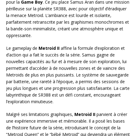
pour la
Game Boy
. Ce jeu place Samus Aran dans une mission
périlleuse sur la planète SR388, avec pour objectif d’éradiquer
la menace Metroid. L’ambiance est lourde et isolante,
parfaitement retranscrite par les graphismes monochromes et
la bande-son minimaliste, créant une atmosphère unique et
oppressante.
Le gameplay de
Metroid II
affine la formule d’exploration et
d’action qui a fait le succès de la série. Samus gagne de
nouvelles capacités au fur et à mesure de son exploration, lui
permettant d’accéder à de nouvelles zones et de vaincre des
Metroids de plus en plus puissants. Le système de sauvegarde
par batterie, une rareté à l’époque, a permis des sessions de
jeu plus longues et une progression plus satisfaisante. La carte
labyrinthique de SR388 est un défi constant, encourageant
l’exploration minutieuse.
Malgré ses limitations graphiques,
Metroid II
parvient à créer
une expérience immersive et mémorable. Il a posé les bases
de l’histoire future de la série, introduisant le concept de la
“Metroid Queen” et le “bébé Metroid” qui deviendra un élément