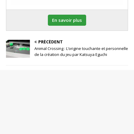
En savoir plus
PRÉCÉDENT
Animal Crossing : L’origine touchante et personnelle
de la création du jeu par Katsuya Eguchi
SOYEZ LE PREMIER À COMMENTER
Poster un Commentaire
Votre adresse de messagerie ne sera pas publiée.
Commentaire