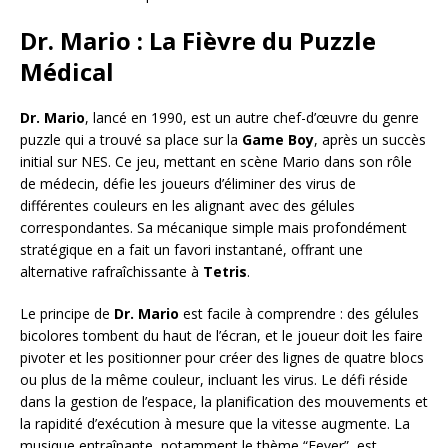
Dr. Mario : La Fièvre du Puzzle
Médical
Dr. Mario
, lancé en 1990, est un autre chef-d’œuvre du genre
puzzle qui a trouvé sa place sur la
Game Boy
, après un succès
initial sur NES. Ce jeu, mettant en scène Mario dans son rôle
de médecin, défie les joueurs d’éliminer des virus de
différentes couleurs en les alignant avec des gélules
correspondantes. Sa mécanique simple mais profondément
stratégique en a fait un favori instantané, offrant une
alternative rafraîchissante à
Tetris
.
Le principe de
Dr. Mario
est facile à comprendre : des gélules
bicolores tombent du haut de l’écran, et le joueur doit les faire
pivoter et les positionner pour créer des lignes de quatre blocs
ou plus de la même couleur, incluant les virus. Le défi réside
dans la gestion de l’espace, la planification des mouvements et
la rapidité d’exécution à mesure que la vitesse augmente. La
musique entraînante, notamment le thème “Fever”, est