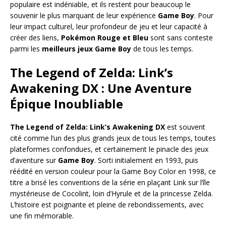
populaire est indéniable, et ils restent pour beaucoup le
souvenir le plus marquant de leur expérience
Game Boy
. Pour
leur impact culturel, leur profondeur de jeu et leur capacité à
créer des liens,
Pokémon Rouge et Bleu
sont sans conteste
parmi les
meilleurs jeux Game Boy
de tous les temps.
The Legend of Zelda: Link’s
Awakening DX : Une Aventure
Épique Inoubliable
The Legend of Zelda: Link’s Awakening DX
est souvent
cité comme l’un des plus grands jeux de tous les temps, toutes
plateformes confondues, et certainement le pinacle des jeux
d’aventure sur
Game Boy
. Sorti initialement en 1993, puis
réédité en version couleur pour la Game Boy Color en 1998, ce
titre a brisé les conventions de la série en plaçant Link sur l’île
mystérieuse de Cocolint, loin d’Hyrule et de la princesse Zelda.
L’histoire est poignante et pleine de rebondissements, avec
une fin mémorable.