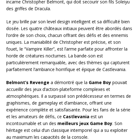
incarne Christopher Belmont, qui doit secourir son fils Soleiyu
des griffes de Dracula.
Le jeu brille par son level design intelligent et sa difficulté bien
dosée. Les quatre châteaux initiaux peuvent être abordés dans
l’ordre de son choix, chacun offrant des défis et des ennemis
uniques. La maniabilité de Christopher est précise, et son
fouet, le “Vampire Killer”, est l’arme parfaite pour affronter la
horde de créatures nocturnes. La bande-son est
particulièrement remarquable, avec des thèmes qui capturent
parfaitement l’ambiance horrifique et épique de Castlevania.
Belmont’s Revenge
a démontré que la
Game Boy
pouvait
accueillir des jeux d’action-plateforme complexes et
atmosphériques. Il a surpassé son prédécesseur en termes de
graphismes, de gameplay et d’ambiance, offrant une
expérience complète et satisfaisante. Pour les fans de la série
et les amateurs de défis, ce
Castlevania
est un
incontournable et un des
meilleurs jeux Game Boy
. Son
héritage est celui d’un classique intemporel qui a su exploiter
au maximum les capacités de la console.