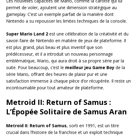
Les nouvelles capacités de Mario, comme la carotte qui lui
permet de voler, ajoutent une dimension stratégique au
gameplay. C’est un exemple parfait de la manière dont
Nintendo a su repousser les limites techniques de la console.
Super Mario Land 2
est une célébration de la créativité et du
savoir-faire de Nintendo en matière de jeux de plateforme. Il
est plus grand, plus beau et plus inventif que son
prédécesseur, et il a introduit un nouveau personnage
emblématique, Wario, qui aura droit à sa propre série par la
suite. Pour beaucoup, c’est le
meilleur jeu Game Boy
de la
série Mario, offrant des heures de plaisir pur et une
satisfaction immense à chaque pièce d’or récupérée. Il reste un
incontournable pour tout amateur de plateforme.
Metroid II: Return of Samus :
L’Épopée Solitaire de Samus Aran
Metroid II: Return of Samus
, sorti en 1991, est un titre
crucial dans l’histoire de la franchise et un exploit technique