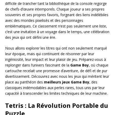
difficile de trancher tant la bibliothèque de la console regorge
de chefs-d’œuvre intemporels. Chaque joueur a ses propres
souvenirs et ses propres favoris, forgeant des liens indélébiles
avec des mondes pixelisés et des personnages
emblématiques. Ce classement n’est pas seulement une liste,
c’est une invitation à un voyage dans le temps, une célébration
des jeux qui ont défini une ère.
Nous allons explorer les titres qui ont non seulement marqué
leur époque, mais qui continuent de résonner par leur
ingéniosité, leur impact et leur plaisir de jeu. Préparez-vous à
replonger dans l’univers fascinant de la
Game Boy
, où chaque
cartouche recelait une promesse d’aventure, de défi et de pur
divertissement. Découvrez avec nous les jeux qui méritent leur
place au panthéon des
meilleurs jeux Game Boy
, des
classiques indémodables aux perles rares, tous unis par leur
capacité à transcender les limites techniques de leur machine.
Tetris : La Révolution Portable du
Puzzle