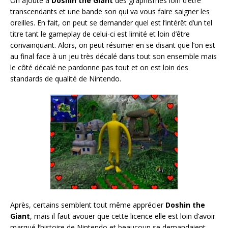
On ajoute à
Doshin the Giant
des graphismes loin d’être
transcendants et une bande son qui va vous faire saigner les
oreilles. En fait, on peut se demander quel est l’intérêt d’un tel
titre tant le gameplay de celui-ci est limité et loin d’être
convainquant. Alors, on peut résumer en se disant que l’on est
au final face à un jeu très décalé dans tout son ensemble mais
le côté décalé ne pardonne pas tout et on est loin des
standards de qualité de Nintendo.
Après, certains semblent tout même apprécier
Doshin the
Giant
, mais il faut avouer que cette licence elle est loin d’avoir
marqué l’histoire de Nintendo et beaucoup se demandaient