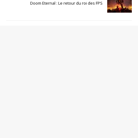
Doom Eternal : Le retour du roi des FPS
SOYEZ LE PREMIER À COMMENTER
Poster un Commentaire
Votre adresse de messagerie ne sera pas publiée.
Commentaire
Nom
*
Adresse de contact
*