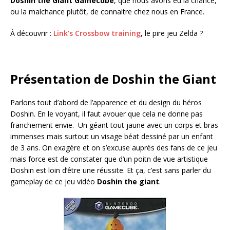
Doshin the Giant Gamecube
, que nous avons eu la chance,
ou la malchance plutôt, de connaitre chez nous en France.
À découvrir :
Link’s Crossbow training
, le pire jeu Zelda ?
Présentation de Doshin the Giant
Parlons tout d’abord de l’apparence et du design du héros
Doshin. En le voyant, il faut avouer que cela ne donne pas
franchement envie. Un géant tout jaune avec un corps et bras
immenses mais surtout un visage béat dessiné par un enfant
de 3 ans. On exagère et on s’excuse auprès des fans de ce jeu
mais force est de constater que d’un poitn de vue artistique
Doshin est loin d’être une réussite. Et ça, c’est sans parler du
gameplay de ce jeu vidéo
Doshin the giant
.