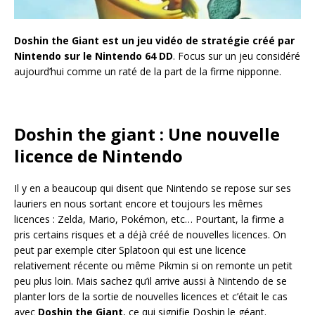
Doshin the Giant est un jeu vidéo de stratégie créé par
Nintendo sur le Nintendo 64 DD
. Focus sur un jeu considéré
aujourd’hui comme un raté de la part de la firme nipponne.
Doshin the giant : Une nouvelle
licence de Nintendo
Il y en a beaucoup qui disent que Nintendo se repose sur ses
lauriers en nous sortant encore et toujours les mêmes
licences : Zelda, Mario, Pokémon, etc… Pourtant, la firme a
pris certains risques et a déjà créé de nouvelles licences. On
peut par exemple citer Splatoon qui est une licence
relativement récente ou même Pikmin si on remonte un petit
peu plus loin. Mais sachez qu’il arrive aussi à Nintendo de se
planter lors de la sortie de nouvelles licences et c’était le cas
avec
Doshin the Giant
, ce qui signifie Doshin le géant.