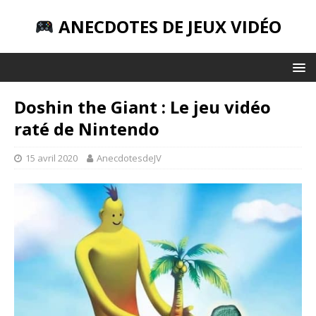
ANECDOTES DE JEUX VIDÉO
Doshin the Giant : Le jeu vidéo
raté de Nintendo
15 avril 2020
AnecdotesdeJV