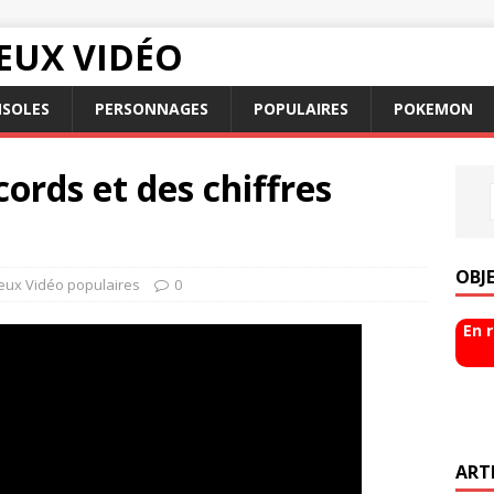
EUX VIDÉO
SOLES
PERSONNAGES
POPULAIRES
POKEMON
ords et des chiffres
OBJ
Jeux Vidéo populaires
0
En 
ART