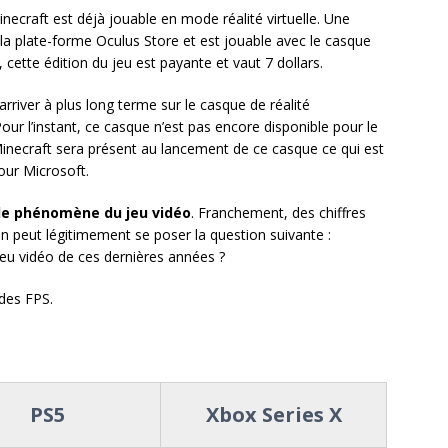
Minecraft est déjà jouable en mode réalité virtuelle. Une
 la plate-forme Oculus Store et est jouable avec le casque
ette édition du jeu est payante et vaut 7 dollars.
 arriver à plus long terme sur le casque de réalité
ur l’instant, ce casque n’est pas encore disponible pour le
Minecraft sera présent au lancement de ce casque ce qui est
our Microsoft.
le phénomène du jeu vidéo
. Franchement, des chiffres
n peut légitimement se poser la question suivante :
jeu vidéo de ces dernières années ?
 des FPS.
PS5
Xbox Series X