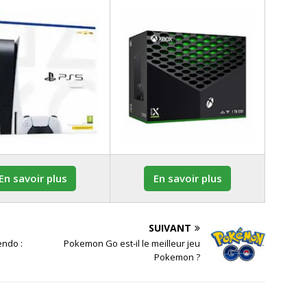
En savoir plus
En savoir plus
SUIVANT
endo :
Pokemon Go est-il le meilleur jeu
Pokemon ?