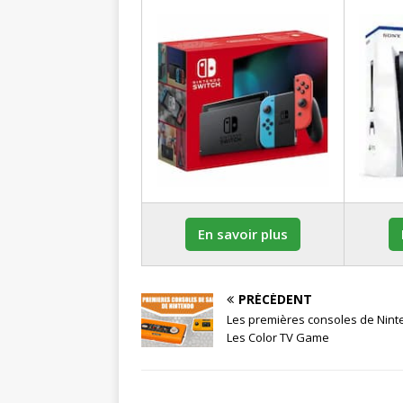
En savoir plus
PRÉCÉDENT
Les premières consoles de Nint
Les Color TV Game