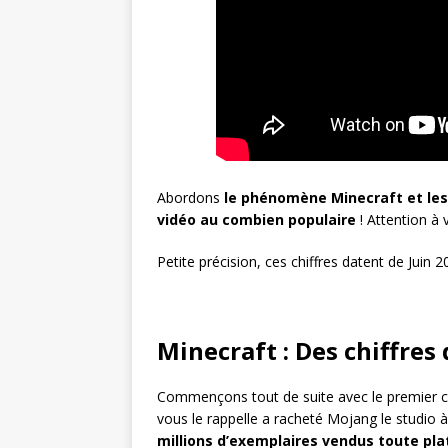
Abordons
le phénomène Minecraft et les 
vidéo au combien populaire
! Attention à 
Petite précision, ces chiffres datent de Jui
Minecraft : Des chiffre
Commençons tout de suite avec le premier chif
vous le rappelle a racheté Mojang le studio à 
millions d’exemplaires vendus toute p