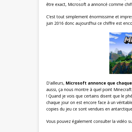
être exact, Microsoft a annoncé comme chif
C’est tout simplement énormissime et impress
juin 2016 donc aujourd’hui ce chiffre est enc
D’ailleurs,
Microsoft annonce que chaque j
aussi, ça nous montre à quel point Minecraft 
! Quand je vois que certains disent que le 
chaque jour on est encore face à un véritable 
copies du jeu ce sont vendues en antarctiqu
Vous pouvez également consulter la vidéo s