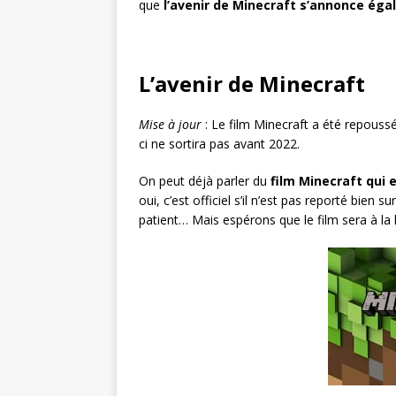
que
l’avenir de Minecraft s’annonce ég
L’avenir de Minecraft
Mise à jour
: Le film Minecraft a été repoussé
ci ne sortira pas avant 2022.
On peut déjà parler du
film Minecraft qui 
oui, c’est officiel s’il n’est pas reporté bien 
patient… Mais espérons que le film sera à la 