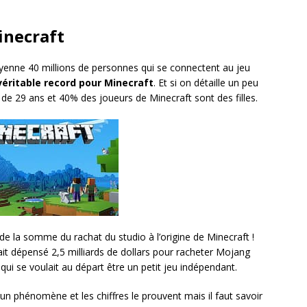
inecraft
moyenne 40 millions de personnes qui se connectent au jeu
véritable record pour Minecraft
. Et si on détaille un peu
t de 29 ans et 40% des joueurs de Minecraft sont des filles.
 de la somme du rachat du studio à l’origine de Minecraft !
ait dépensé 2,5 milliards de dollars pour racheter Mojang
 qui se voulait au départ être un petit jeu indépendant.
t un phénomène et les chiffres le prouvent mais il faut savoir