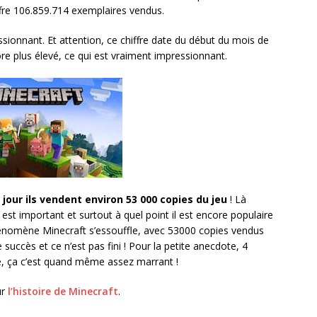
fre 106.859.714 exemplaires vendus.
ionnant. Et attention, ce chiffre date du début du mois de
ore plus élevé, ce qui est vraiment impressionnant.
our ils vendent environ 53 000 copies du jeu
! Là
est important et surtout à quel point il est encore populaire
phénomène Minecraft s’essouffle, avec 53000 copies vendus
succès et ce n’est pas fini ! Pour la petite anecdote, 4
e, ça c’est quand même assez marrant !
ur
l’histoire de Minecraft
.