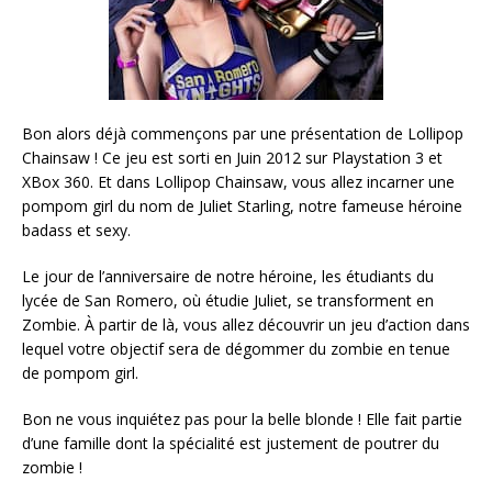
Bon alors déjà commençons par une présentation de Lollipop
Chainsaw ! Ce jeu est sorti en Juin 2012 sur Playstation 3 et
XBox 360. Et dans Lollipop Chainsaw, vous allez incarner une
pompom girl du nom de Juliet Starling, notre fameuse héroine
badass et sexy.
Le jour de l’anniversaire de notre héroine, les étudiants du
lycée de San Romero, où étudie Juliet, se transforment en
Zombie. À partir de là, vous allez découvrir un jeu d’action dans
lequel votre objectif sera de dégommer du zombie en tenue
de pompom girl.
Bon ne vous inquiétez pas pour la belle blonde ! Elle fait partie
d’une famille dont la spécialité est justement de poutrer du
zombie !