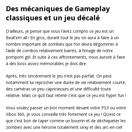
Des mécaniques de Gameplay
classiques et un jeu décalé
D’ailleurs, je pense que vous l’avez compris ce jeu est un
Beat’em all ! En gros, durant tout le jeu on aura à faire à un
nombre important de zombies que l’on devra dégommer à
l’aide de combos relativement barrés, à l’image de notre
pompom girl. Et suite à ces affrontements, nous auront à faire
à des boss assez mémorables je dois dire.
Après, très sincèrement le jeu n’est pas parfait. On peut
notamment lui reprocher une durée de vie relativement courte,
des caméras un peu capricieuses et une difficulté toute
relative. Mais ce qu’il faut retenir c’est que ce jeu est hyper fun !
Vous voulez passer un bon moment devant votre PS3 ou votre
XBox 360, je vous conseille très fortement ce jeu ! Qu’est ce
que c’est bon de taper comme un bourrin et de déchiqueter les
zombies avec une héroïne totalement sexy et des arc-en-ciel