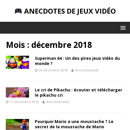
ANECDOTES DE JEUX VIDÉO
Mois : décembre 2018
Superman 64 : Un des pires jeux vidéo du
monde ?
24 décembre 2018
AnecdotesdeJV
Le cri de Pikachu : écouter et télécharger
le pikachu cri
17 décembre 2018
AnecdotesdeJV
Pourquoi Mario a une moustache ? Le
secret de la moustache de Mario