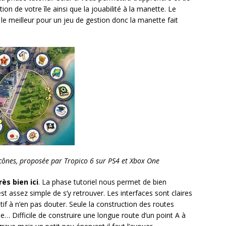
n de votre île ainsi que la jouabilité à la manette. Le
le meilleur pour un jeu de gestion donc la manette fait
’icônes, proposée par Tropico 6 sur PS4 et Xbox One
ès bien ici
. La phase tutoriel nous permet de bien
est assez simple de s’y retrouver. Les interfaces sont claires
tif à n’en pas douter. Seule la construction des routes
… Difficile de construire une longue route d’un point A à