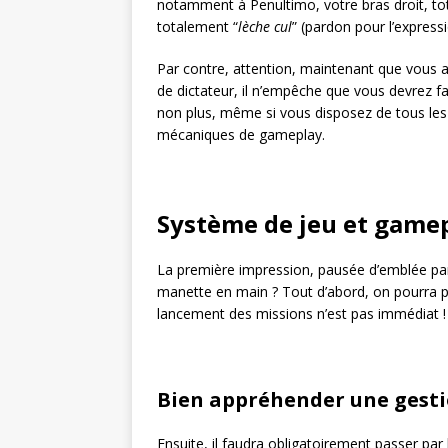
notamment à Penultimo, votre bras droit, to
totalement “
lèche cul
” (pardon pour l’expressi
Par contre, attention, maintenant que vous a
de dictateur, il n’empêche que vous devrez fa
non plus, même si vous disposez de tous les
mécaniques de gameplay.
Système de jeu et game
La première impression, pausée d’emblée par
manette en main ? Tout d’abord, on pourra p
lancement des missions n’est pas immédiat !
Bien appréhender une gesti
Ensuite, il faudra obligatoirement passer par 