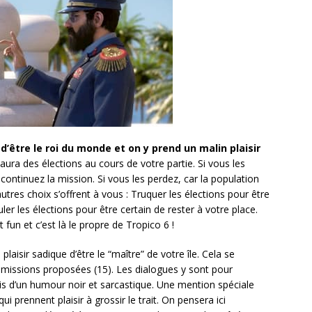
’être le roi du monde et on y prend un malin plaisir
 aura des élections au cours de votre partie. Si vous les
continuez la mission. Si vous les perdez, car la population
tres choix s’offrent à vous : Truquer les élections pour être
r les élections pour être certain de rester à votre place.
 fun et c’est là le propre de Tropico 6 !
laisir sadique d’être le “maître” de votre île. Cela se
 missions proposées (15). Les dialogues y sont pour
is d’un humour noir et sarcastique. Une mention spéciale
i prennent plaisir à grossir le trait. On pensera ici