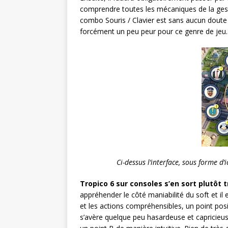
comprendre toutes les mécaniques de la gestio
combo Souris / Clavier est sans aucun doute 
forcément un peu peur pour ce genre de jeu.
Ci-dessus l’interface, sous forme d
Tropico 6 sur consoles s’en sort plutôt tr
appréhender le côté maniabilité du soft et il 
et les actions compréhensibles, un point posi
s’avère quelque peu hasardeuse et capricieuse