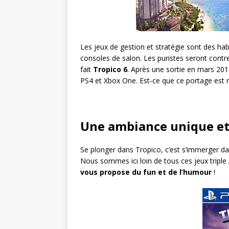
Les jeux de gestion et stratégie sont des habi
consoles de salon. Les puristes seront contre
fait
Tropico 6
. Après une sortie en mars 201
PS4 et Xbox One. Est-ce que ce portage est r
Une ambiance unique et
Se plonger dans Tropico, c’est s’immerger dan
Nous sommes ici loin de tous ces jeux triple 
vous propose du fun et de l’humour
!