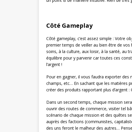
un point B de manière intuitive. Rien de très 
Côté Gameplay
Côté gameplay, c’est assez simple : Votre ob
premier temps de veiller au bien être de vo
soins, à la culture, aux loisir, à la santé, au 
équilibre pour y parvenir car toutes ces con
l’argent !
Pour en gagner, il vous faudra exporter des 
champs, etc… En sachant que les matières p
créer des produits rapportant plus d’argent 
Dans un second temps, chaque mission sera r
ouvrir des routes de commerce, visiter tel bâ
scénario de chaque mission et des quêtes se
auprès des factions (communistes, capitalistes
des uns feront le malheur des autres… Pense