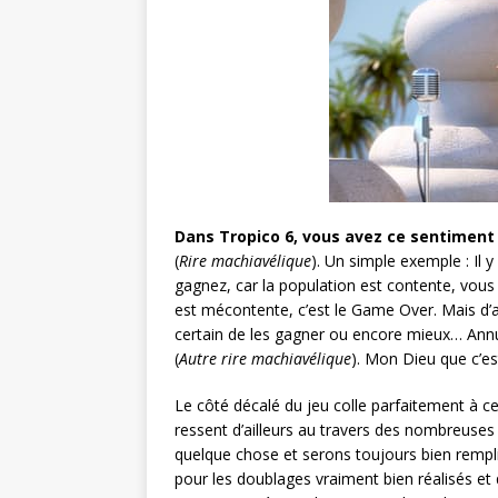
Dans Tropico 6, vous avez ce sentiment d
(
Rire machiavélique
). Un simple exemple : Il y
gagnez, car la population est contente, vous 
est mécontente, c’est le Game Over. Mais d’au
certain de les gagner ou encore mieux… Annule
(
Autre rire machiavélique
). Mon Dieu que c’est
Le côté décalé du jeu colle parfaitement à ce p
ressent d’ailleurs au travers des nombreuses
quelque chose et serons toujours bien rempl
pour les doublages vraiment bien réalisés et qu