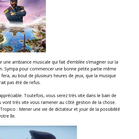
ar une ambiance musicale qui fait d’emblée s’imaginer sur la
 main. Sympa pour commencer une bonne petite partie même
ui fera, au bout de plusieurs heures de jeux, que la musique
ait pas été de refus.
ppréciable. Toutefois, vous serez très vite dans le bain de
ns vont très vite vous ramener au côté gestion de la chose.
Tropico : Mener une vie de dictateur et jouir de la possibilité
tre île.