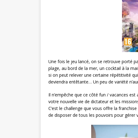
Une fois le jeu lancé, on se retrouve porté p
plage, au bord de la mer, un cocktail à la
si on peut relever une certaine répétitivité q
deviendra entêtante… Un peu de variété n’aur
Il n’empêche que ce côté fun / vacances est a
votre nouvelle vie de dictateur et les missio
C’est le challenge que vous offre la franchise 
de disposer de tous les pouvoirs pour gérer vo