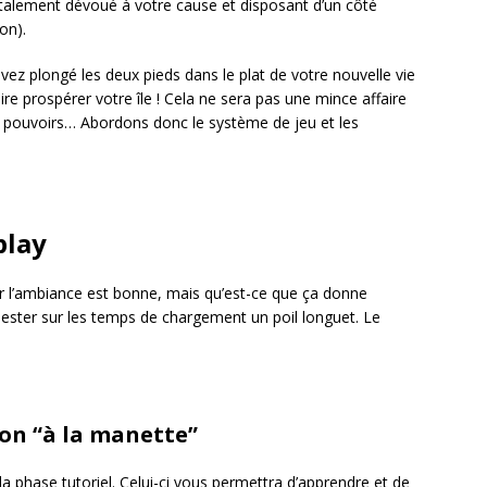
talement dévoué à votre cause et disposant d’un côté
on).
vez plongé les deux pieds dans le plat de votre nouvelle vie
ire prospérer votre île ! Cela ne sera pas une mince affaire
 pouvoirs… Abordons donc le système de jeu et les
play
 l’ambiance est bonne, mais qu’est-ce que ça donne
ester sur les temps de chargement un poil longuet. Le
on “à la manette”
la phase tutoriel. Celui-ci vous permettra d’apprendre et de