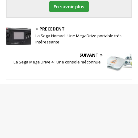
En savoir plus
PRÉCÉDENT
La Sega Nomad : Une MegaDrive portable très
intéressante
SUIVANT
La Sega Mega Drive 4 : Une console méconnue !
SOYEZ LE PREMIER À COMMENTER
Poster un Commentaire
Votre adresse de messagerie ne sera pas publiée.
Commentaire