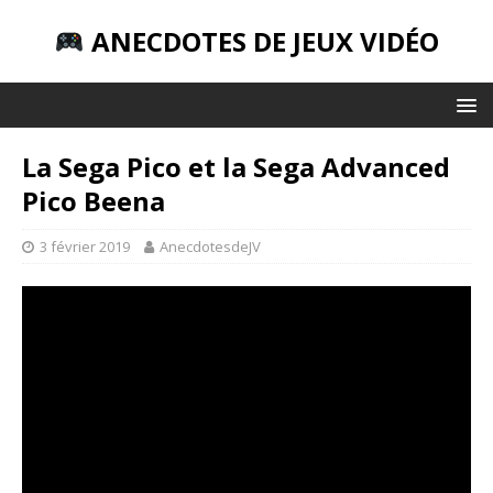
ANECDOTES DE JEUX VIDÉO
La Sega Pico et la Sega Advanced
Pico Beena
3 février 2019
AnecdotesdeJV