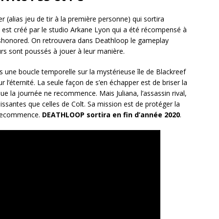
alias jeu de tir à la première personne) qui sortira
u est créé par le studio Arkane Lyon qui a été récompensé à
ishonored. On retrouvera dans Deathloop le gameplay
urs sont poussés à jouer à leur manière.
ans une boucle temporelle sur la mystérieuse île de Blackreef
l’éternité. La seule façon de s’en échapper est de briser la
que la journée ne recommence. Mais Juliana, l’assassin rival,
issantes que celles de Colt. Sa mission est de protéger la
e recommence.
DEATHLOOP sortira en fin d’année 2020
.