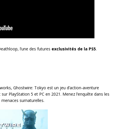
Deathloop, l’une des futures
exclusivités de la PS5
.
orks, Ghostwire: Tokyo est un jeu d’action-aventure
t sur PlayStation 5 et PC en 2021. Menez l’enquête dans les
es menaces surnaturelles.