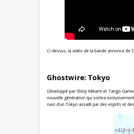
Ci-dessus, la vidéo de la bande annonce de 
Ghostwire: Tokyo
Développé par Shinji Mikami et Tango Gamew
nouvelle génération qui sortira exclusivemen
rues d’un Tokyo assailli par des esprits et d