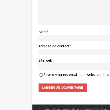
Nom
*
Adresse de contact
*
Site web
Save my name, email, and website in this
Copyright © Anecdotes de Jeux Vidéo 2026 /
Menti