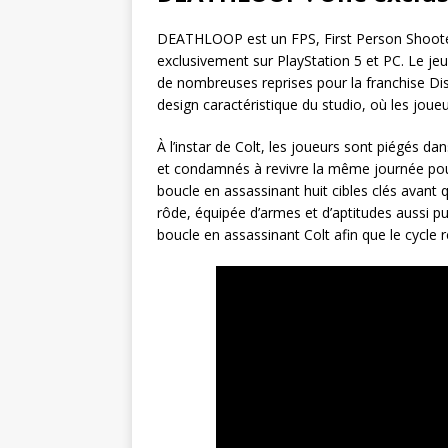
DEATHLOOP est un FPS, First Person Shooter (
exclusivement sur PlayStation 5 et PC. Le je
de nombreuses reprises pour la franchise D
design caractéristique du studio, où les joue
À l’instar de Colt, les joueurs sont piégés d
et condamnés à revivre la même journée pour 
boucle en assassinant huit cibles clés avant 
rôde, équipée d’armes et d’aptitudes aussi pu
boucle en assassinant Colt afin que le cycl