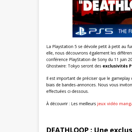
La Playstation 5 se dévoile petit à petit au
elle, nous découvrons également les différent
conférence PlayStation de Sony du 11 juin
Ghostwire: Tokyo seront des
exclusivités 
Il est important de préciser que le gamepla
biais de bandes-annonces. Nous vous invitons
effectuées ci-dessous.
À découvrir : Les meilleurs
jeux vidéo mang
DEATHLOOP : Une exclusi