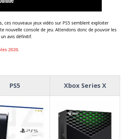
 ces nouveaux jeux vidéo sur PS5 semblent exploiter
ette nouvelle console de jeu. Attendons donc de pouvoir les
 avis définitif.
oles 2020
.
PS5
Xbox Series X