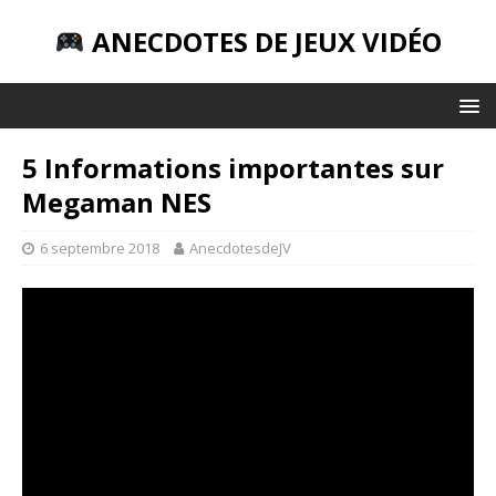
ANECDOTES DE JEUX VIDÉO
5 Informations importantes sur
Megaman NES
6 septembre 2018
AnecdotesdeJV