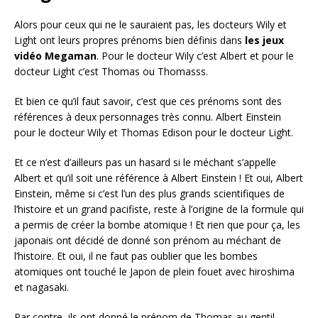
Alors pour ceux qui ne le sauraient pas, les docteurs Wily et
Light ont leurs propres prénoms bien définis dans
les jeux
vidéo Megaman
. Pour le docteur Wily c’est Albert et pour le
docteur Light c’est Thomas ou Thomasss.
Et bien ce qu’il faut savoir, c’est que ces prénoms sont des
références à deux personnages très connu. Albert Einstein
pour le docteur Wily et Thomas Edison pour le docteur Light.
Et ce n’est d’ailleurs pas un hasard si le méchant s’appelle
Albert et qu’il soit une référence à Albert Einstein ! Et oui, Albert
Einstein, même si c’est l’un des plus grands scientifiques de
l’histoire et un grand pacifiste, reste à l’origine de la formule qui
a permis de créer la bombe atomique ! Et rien que pour ça, les
japonais ont décidé de donné son prénom au méchant de
l’histoire. Et oui, il ne faut pas oublier que les bombes
atomiques ont touché le Japon de plein fouet avec hiroshima
et nagasaki.
Par contre, ils ont donné le prénom de Thomas au gentil