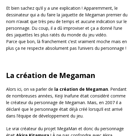
Et bien sachez qu’il y a une explication ! Apparemment, le
dessinateur qui a du faire la jaquette de Megaman premier du
nom n’avait que très peu de temps et aucune indication sur le
personnage. Du coup, il a dû improviser et ça a donné l’une
des jaquettes les plus ratés du monde du jeu vidéo.
Parce que bon, là franchement c’est vraiment moche mais en
plus ça ne respecte absolument pas l’univers du personnage !
La création de Megaman
Alors ici, on va parler de
la création de Megaman
. Pendant
de nombreuses années, Keiji Inafune était considéré comme
le créateur du personnage de Megaman. Mais, en 2007 il a
déclaré que le personnage était déjà créé lorsqu’il est arrivé
dans l’équipe de développement du jeu.
Le vrai créateur du projet MegaMan et donc du personnage
était
Akira Kitamura
! À ne pas confondre avec Akira