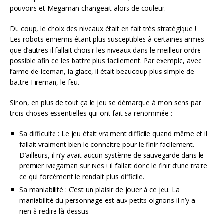
pouvoirs et Megaman changeait alors de couleur.
Du coup, le choix des niveaux était en fait très stratégique !
Les robots ennemis étant plus susceptibles à certaines armes
que d’autres il fallait choisir les niveaux dans le meilleur ordre
possible afin de les battre plus facilement. Par exemple, avec
l’arme de Iceman, la glace, il était beaucoup plus simple de
battre Fireman, le feu.
Sinon, en plus de tout ça le jeu se démarque à mon sens par
trois choses essentielles qui ont fait sa renommée :
Sa difficulté : Le jeu était vraiment difficile quand même et il
fallait vraiment bien le connaitre pour le finir facilement.
D’ailleurs, il n’y avait aucun système de sauvegarde dans le
premier Megaman sur Nes ! Il fallait donc le finir d’une traite
ce qui forcément le rendait plus difficile.
Sa maniabilité : C’est un plaisir de jouer à ce jeu. La
maniabilité du personnage est aux petits oignons il n’y a
rien à redire là-dessus