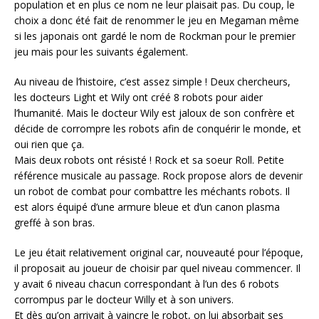
population et en plus ce nom ne leur plaisait pas. Du coup, le
choix a donc été fait de renommer le jeu en Megaman même
si les japonais ont gardé le nom de Rockman pour le premier
jeu mais pour les suivants également.
Au niveau de l’histoire, c’est assez simple ! Deux chercheurs,
les docteurs Light et Wily ont créé 8 robots pour aider
l’humanité. Mais le docteur Wily est jaloux de son confrère et
décide de corrompre les robots afin de conquérir le monde, et
oui rien que ça.
Mais deux robots ont résisté ! Rock et sa soeur Roll. Petite
référence musicale au passage. Rock propose alors de devenir
un robot de combat pour combattre les méchants robots. Il
est alors équipé d’une armure bleue et d’un canon plasma
greffé à son bras.
Le jeu était relativement original car, nouveauté pour l’époque,
il proposait au joueur de choisir par quel niveau commencer. Il
y avait 6 niveau chacun correspondant à l’un des 6 robots
corrompus par le docteur Willy et à son univers.
Et dès qu’on arrivait à vaincre le robot, on lui absorbait ses