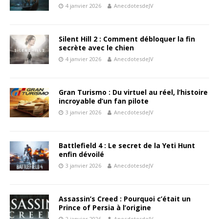
4 janvier 2026
AnecdotesdeJV
Silent Hill 2 : Comment débloquer la fin
secrète avec le chien
4 janvier 2026
AnecdotesdeJV
Gran Turismo : Du virtuel au réel, l’histoire
incroyable d’un fan pilote
3 janvier 2026
AnecdotesdeJV
Battlefield 4 : Le secret de la Yeti Hunt
enfin dévoilé
3 janvier 2026
AnecdotesdeJV
Assassin’s Creed : Pourquoi c’était un
Prince of Persia à l’origine
2 janvier 2026
AnecdotesdeJV