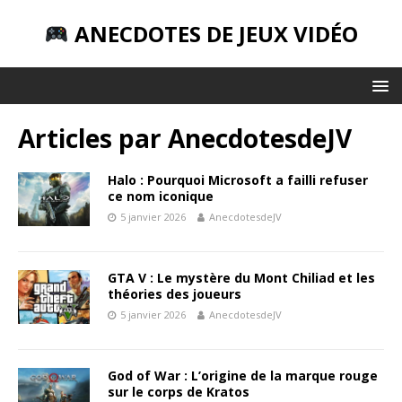
ANECDOTES DE JEUX VIDÉO
Articles par
AnecdotesdeJV
Halo : Pourquoi Microsoft a failli refuser
ce nom iconique
5 janvier 2026
AnecdotesdeJV
GTA V : Le mystère du Mont Chiliad et les
théories des joueurs
5 janvier 2026
AnecdotesdeJV
God of War : L’origine de la marque rouge
sur le corps de Kratos