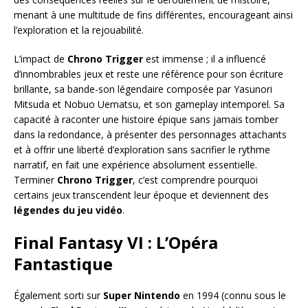
menant à une multitude de fins différentes, encourageant ainsi
l’exploration et la rejouabilité.
L’impact de
Chrono Trigger
est immense ; il a influencé
d’innombrables jeux et reste une référence pour son écriture
brillante, sa bande-son légendaire composée par Yasunori
Mitsuda et Nobuo Uematsu, et son gameplay intemporel. Sa
capacité à raconter une histoire épique sans jamais tomber
dans la redondance, à présenter des personnages attachants
et à offrir une liberté d’exploration sans sacrifier le rythme
narratif, en fait une expérience absolument essentielle.
Terminer
Chrono Trigger
, c’est comprendre pourquoi
certains jeux transcendent leur époque et deviennent des
légendes du jeu vidéo
.
Final Fantasy VI : L’Opéra
Fantastique
Également sorti sur
Super Nintendo
en 1994 (connu sous le