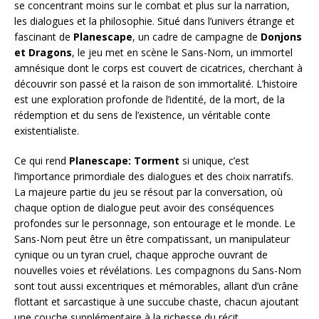
se concentrant moins sur le combat et plus sur la narration,
les dialogues et la philosophie. Situé dans l’univers étrange et
fascinant de
Planescape
, un cadre de campagne de
Donjons
et Dragons
, le jeu met en scène le Sans-Nom, un immortel
amnésique dont le corps est couvert de cicatrices, cherchant à
découvrir son passé et la raison de son immortalité. L’histoire
est une exploration profonde de l’identité, de la mort, de la
rédemption et du sens de l’existence, un véritable conte
existentialiste.
Ce qui rend
Planescape: Torment
si unique, c’est
l’importance primordiale des dialogues et des choix narratifs.
La majeure partie du jeu se résout par la conversation, où
chaque option de dialogue peut avoir des conséquences
profondes sur le personnage, son entourage et le monde. Le
Sans-Nom peut être un être compatissant, un manipulateur
cynique ou un tyran cruel, chaque approche ouvrant de
nouvelles voies et révélations. Les compagnons du Sans-Nom
sont tout aussi excentriques et mémorables, allant d’un crâne
flottant et sarcastique à une succube chaste, chacun ajoutant
une couche supplémentaire à la richesse du récit.