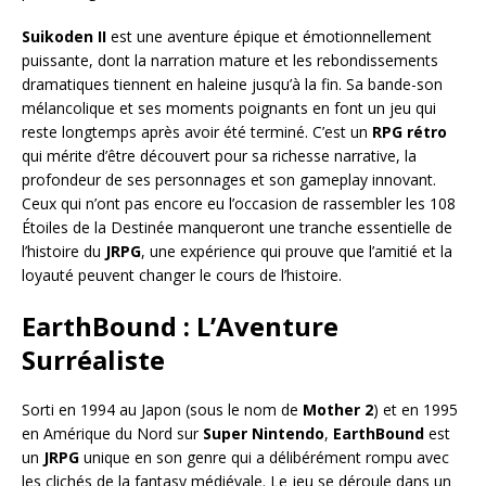
Suikoden II
est une aventure épique et émotionnellement
puissante, dont la narration mature et les rebondissements
dramatiques tiennent en haleine jusqu’à la fin. Sa bande-son
mélancolique et ses moments poignants en font un jeu qui
reste longtemps après avoir été terminé. C’est un
RPG rétro
qui mérite d’être découvert pour sa richesse narrative, la
profondeur de ses personnages et son gameplay innovant.
Ceux qui n’ont pas encore eu l’occasion de rassembler les 108
Étoiles de la Destinée manqueront une tranche essentielle de
l’histoire du
JRPG
, une expérience qui prouve que l’amitié et la
loyauté peuvent changer le cours de l’histoire.
EarthBound : L’Aventure
Surréaliste
Sorti en 1994 au Japon (sous le nom de
Mother 2
) et en 1995
en Amérique du Nord sur
Super Nintendo
,
EarthBound
est
un
JRPG
unique en son genre qui a délibérément rompu avec
les clichés de la fantasy médiévale. Le jeu se déroule dans un