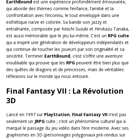
EarthBound
est une expérience profondément émouvante,
qui aborde des thèmes comme l’enfance, l’amitié et la
confrontation avec l’inconnu, le tout enveloppé dans une
esthétique naïve et colorée. Sa bande-son jazzy et
entraînante, composée par Keiichi Suzuki et Hirokazu Tanaka,
est aussi mémorable que le jeu lui-même. C’est un
RPG culte
qui a inspiré une génération de développeurs indépendants et
qui continue de toucher les joueurs par son originalité et sa
sincérité. Terminer
EarthBound
, c’est s’offrir une aventure
inoubliable qui prouve que les
RPG
peuvent être bien plus que
des quêtes de dragons et de princesses, mais de véritables
réflexions sur le monde qui nous entoure.
Final Fantasy VII : La Révolution
3D
Lancé en 1997 sur
PlayStation
,
Final Fantasy VII
n’est pas
seulement un
JRPG
culte ; c’est un phénomène culturel qui a
marqué le passage du jeu vidéo dans l’ère moderne. Avec ses
graphismes en 3D (personnages polygonaux pré-rendus sur