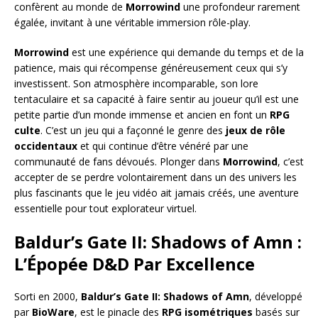
confèrent au monde de
Morrowind
une profondeur rarement
égalée, invitant à une véritable immersion rôle-play.
Morrowind
est une expérience qui demande du temps et de la
patience, mais qui récompense généreusement ceux qui s’y
investissent. Son atmosphère incomparable, son lore
tentaculaire et sa capacité à faire sentir au joueur qu’il est une
petite partie d’un monde immense et ancien en font un
RPG
culte
. C’est un jeu qui a façonné le genre des
jeux de rôle
occidentaux
et qui continue d’être vénéré par une
communauté de fans dévoués. Plonger dans
Morrowind
, c’est
accepter de se perdre volontairement dans un des univers les
plus fascinants que le jeu vidéo ait jamais créés, une aventure
essentielle pour tout explorateur virtuel.
Baldur’s Gate II: Shadows of Amn :
L’Épopée D&D Par Excellence
Sorti en 2000,
Baldur’s Gate II: Shadows of Amn
, développé
par
BioWare
, est le pinacle des
RPG isométriques
basés sur