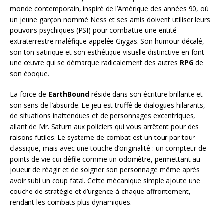
monde contemporain, inspiré de l’Amérique des années 90, où
un jeune garçon nommé Ness et ses amis doivent utiliser leurs
pouvoirs psychiques (PSI) pour combattre une entité
extraterrestre maléfique appelée Giygas. Son humour décalé,
son ton satirique et son esthétique visuelle distinctive en font
une œuvre qui se démarque radicalement des autres
RPG
de
son époque.
La force de
EarthBound
réside dans son écriture brillante et
son sens de l’absurde. Le jeu est truffé de dialogues hilarants,
de situations inattendues et de personnages excentriques,
allant de Mr. Saturn aux policiers qui vous arrêtent pour des
raisons futiles. Le système de combat est un tour par tour
classique, mais avec une touche d’originalité : un compteur de
points de vie qui défile comme un odomètre, permettant au
joueur de réagir et de soigner son personnage même après
avoir subi un coup fatal. Cette mécanique simple ajoute une
couche de stratégie et d’urgence à chaque affrontement,
rendant les combats plus dynamiques.