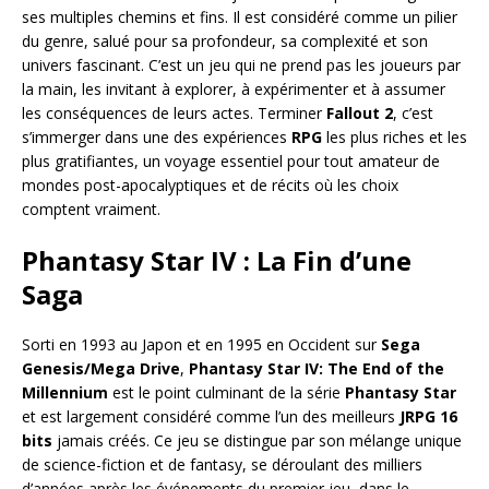
ses multiples chemins et fins. Il est considéré comme un pilier
du genre, salué pour sa profondeur, sa complexité et son
univers fascinant. C’est un jeu qui ne prend pas les joueurs par
la main, les invitant à explorer, à expérimenter et à assumer
les conséquences de leurs actes. Terminer
Fallout 2
, c’est
s’immerger dans une des expériences
RPG
les plus riches et les
plus gratifiantes, un voyage essentiel pour tout amateur de
mondes post-apocalyptiques et de récits où les choix
comptent vraiment.
Phantasy Star IV : La Fin d’une
Saga
Sorti en 1993 au Japon et en 1995 en Occident sur
Sega
Genesis/Mega Drive
,
Phantasy Star IV: The End of the
Millennium
est le point culminant de la série
Phantasy Star
et est largement considéré comme l’un des meilleurs
JRPG 16
bits
jamais créés. Ce jeu se distingue par son mélange unique
de science-fiction et de fantasy, se déroulant des milliers
d’années après les événements du premier jeu, dans le