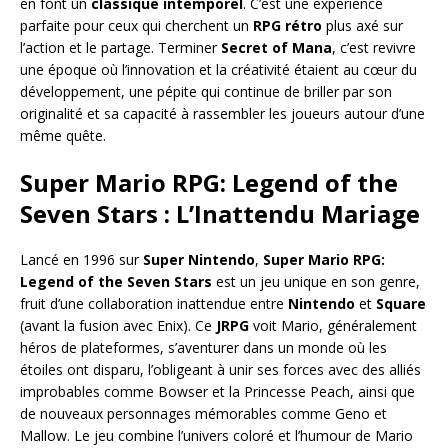
en font un
classique intemporel
. C’est une expérience
parfaite pour ceux qui cherchent un
RPG rétro
plus axé sur
l’action et le partage. Terminer
Secret of Mana
, c’est revivre
une époque où l’innovation et la créativité étaient au cœur du
développement, une pépite qui continue de briller par son
originalité et sa capacité à rassembler les joueurs autour d’une
même quête.
Super Mario RPG: Legend of the
Seven Stars : L’Inattendu Mariage
Lancé en 1996 sur
Super Nintendo
,
Super Mario RPG:
Legend of the Seven Stars
est un jeu unique en son genre,
fruit d’une collaboration inattendue entre
Nintendo
et
Square
(avant la fusion avec Enix). Ce
JRPG
voit Mario, généralement
héros de plateformes, s’aventurer dans un monde où les
étoiles ont disparu, l’obligeant à unir ses forces avec des alliés
improbables comme Bowser et la Princesse Peach, ainsi que
de nouveaux personnages mémorables comme Geno et
Mallow. Le jeu combine l’univers coloré et l’humour de Mario