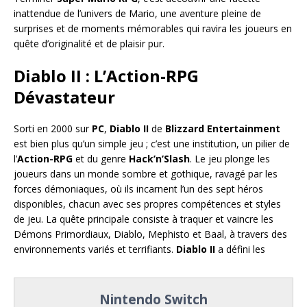
inattendue de l’univers de Mario, une aventure pleine de
surprises et de moments mémorables qui ravira les joueurs en
quête d’originalité et de plaisir pur.
Diablo II : L’Action-RPG
Dévastateur
Sorti en 2000 sur
PC
,
Diablo II
de
Blizzard Entertainment
est bien plus qu’un simple jeu ; c’est une institution, un pilier de
l’
Action-RPG
et du genre
Hack’n’Slash
. Le jeu plonge les
joueurs dans un monde sombre et gothique, ravagé par les
forces démoniaques, où ils incarnent l’un des sept héros
disponibles, chacun avec ses propres compétences et styles
de jeu. La quête principale consiste à traquer et vaincre les
Démons Primordiaux, Diablo, Mephisto et Baal, à travers des
environnements variés et terrifiants.
Diablo II
a défini les
Nintendo Switch