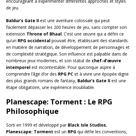
encourageant à expérimenter différentes approches et styles
de jeu.
Baldur’s Gate II
est une aventure colossale qui peut
facilement dépasser les 200 heures de jeu, sans compter son
extension
Throne of Bhaal
. C’est une œuvre qui a défini ce
qu’un
RPG occidental
pouvait être, établissant des standards
en matière de narration, de développement de personnages et
de complexité stratégique. Son influence est palpable dans de
nombreux jeux modernes, et son statut de
chef-d’œuvre
intemporel
est incontestable. Pour quiconque aspire à
comprendre l’âge d’or des
RPG PC
et à vivre une épopée digne
des plus grands romans de fantasy,
Baldur’s Gate II
est une
étape obligatoire, une expérience inoubliable.
Planescape: Torment : Le RPG
Philosophique
Sorti en 1999 et développé par
Black Isle Studios
,
Planescape: Torment
est un
RPG
qui défie les conventions,