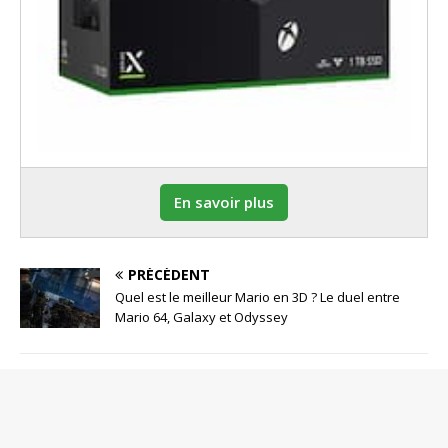
En savoir plus
PRÉCÉDENT
Quel est le meilleur Mario en 3D ? Le duel entre
Mario 64, Galaxy et Odyssey
SOYEZ LE PREMIER À COMMENTER
Poster un Commentaire