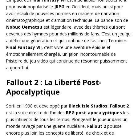
pour avoir popularisé le
JRPG
en Occident, mais aussi pour
avoir établi de nouvelles normes en matière de narration
cinématographique et d’ambition technique. La bande-son de
Nobuo Uematsu
est légendaire, avec des thèmes qui sont
devenus des hymnes pour des millions de fans. C’est un jeu qui
a défini une génération et qui continue de fasciner. Terminer
Final Fantasy VII
, c’est vivre une aventure épique et
émotionnellement chargée, un jalon incontournable de
l’histoire du jeu vidéo qui continue de résonner puissamment
aujourd’hui.
Fallout 2 : La Liberté Post-
Apocalyptique
Sorti en 1998 et développé par
Black Isle Studios
,
Fallout 2
est la suite directe de l’un des
RPG post-apocalyptiques
les
plus influents de tous les temps. Plongeant le joueur dans un
monde ravagé par une guerre nucléaire,
Fallout 2
pousse
encore plus loin les concepts de liberté, de choix et de