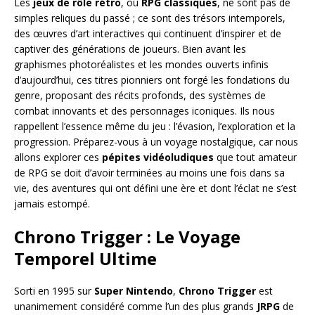
Les
jeux de rôle rétro
, ou
RPG classiques
, ne sont pas de
simples reliques du passé ; ce sont des trésors intemporels,
des œuvres d’art interactives qui continuent d’inspirer et de
captiver des générations de joueurs. Bien avant les
graphismes photoréalistes et les mondes ouverts infinis
d’aujourd’hui, ces titres pionniers ont forgé les fondations du
genre, proposant des récits profonds, des systèmes de
combat innovants et des personnages iconiques. Ils nous
rappellent l’essence même du jeu : l’évasion, l’exploration et la
progression. Préparez-vous à un voyage nostalgique, car nous
allons explorer ces
pépites vidéoludiques
que tout amateur
de RPG se doit d’avoir terminées au moins une fois dans sa
vie, des aventures qui ont défini une ère et dont l’éclat ne s’est
jamais estompé.
Chrono Trigger : Le Voyage
Temporel Ultime
Sorti en 1995 sur
Super Nintendo
,
Chrono Trigger
est
unanimement considéré comme l’un des plus grands
JRPG
de