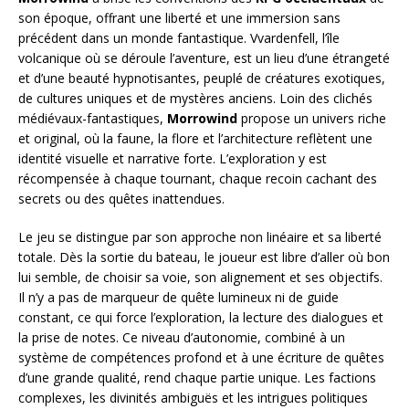
son époque, offrant une liberté et une immersion sans
précédent dans un monde fantastique. Vvardenfell, l’île
volcanique où se déroule l’aventure, est un lieu d’une étrangeté
et d’une beauté hypnotisantes, peuplé de créatures exotiques,
de cultures uniques et de mystères anciens. Loin des clichés
médiévaux-fantastiques,
Morrowind
propose un univers riche
et original, où la faune, la flore et l’architecture reflètent une
identité visuelle et narrative forte. L’exploration y est
récompensée à chaque tournant, chaque recoin cachant des
secrets ou des quêtes inattendues.
Le jeu se distingue par son approche non linéaire et sa liberté
totale. Dès la sortie du bateau, le joueur est libre d’aller où bon
lui semble, de choisir sa voie, son alignement et ses objectifs.
Il n’y a pas de marqueur de quête lumineux ni de guide
constant, ce qui force l’exploration, la lecture des dialogues et
la prise de notes. Ce niveau d’autonomie, combiné à un
système de compétences profond et à une écriture de quêtes
d’une grande qualité, rend chaque partie unique. Les factions
complexes, les divinités ambiguës et les intrigues politiques