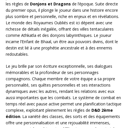
les règles de
Donjons et Dragons
de l’époque. Suite directe
du premier opus, il plonge le joueur dans une histoire encore
plus sombre et personnelle, riche en enjeux et en révélations.
Le monde des Royaumes Oubliés est ici dépeint avec une
richesse de détails inégalée, offrant des villes tentaculaires
comme Athkatla et des donjons labyrinthiques. Le joueur
incarne l’Enfant de Bhaal, un être aux pouvoirs divins, dont le
destin est lié à une prophétie ancestrale et à des ennemis
redoutables.
Le jeu brille par son écriture exceptionnelle, ses dialogues
mémorables et la profondeur de ses personnages
compagnons. Chaque membre de votre équipe a sa propre
personnalité, ses quêtes personnelles et ses interactions
dynamiques avec les autres, rendant les relations avec eux
aussi importantes que les combats. Le système de combat en
temps réel avec pause active permet une planification tactique
complexe, exploitant pleinement les règles de
D&D 2ème
édition
. La variété des classes, des sorts et des équipements
offre une personnalisation et une rejouabilité immenses,