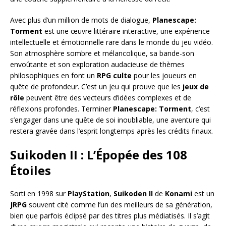
Avec plus d’un million de mots de dialogue,
Planescape:
Torment
est une œuvre littéraire interactive, une expérience
intellectuelle et émotionnelle rare dans le monde du jeu vidéo.
Son atmosphère sombre et mélancolique, sa bande-son
envoûtante et son exploration audacieuse de thèmes
philosophiques en font un
RPG culte
pour les joueurs en
quête de profondeur. C’est un jeu qui prouve que les
jeux de
rôle
peuvent être des vecteurs d’idées complexes et de
réflexions profondes. Terminer
Planescape: Torment
, c’est
s’engager dans une quête de soi inoubliable, une aventure qui
restera gravée dans l’esprit longtemps après les crédits finaux.
Suikoden II : L’Épopée des 108
Étoiles
Sorti en 1998 sur
PlayStation
,
Suikoden II
de
Konami
est un
JRPG
souvent cité comme l’un des meilleurs de sa génération,
bien que parfois éclipsé par des titres plus médiatisés. Il s’agit