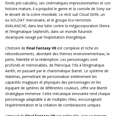
fonds pré-calculés), ses cinématiques impressionnantes et son
histoire mature, il a propulsé le genre et la console de Sony sur
le devant de la scène mondiale. Le récit suit Cloud Strife, un
ex-SOLDAT mercenaire, et le groupe éco-terroriste
AVALANCHE, dans leur lutte contre la mégacorporation Shinra
et l’énigmatique Séphiroth, dans un monde futuriste-
steampunk ravagé par l’exploitation énergétique.
L’histoire de
Final Fantasy VII
est complexe et riche en
rebondissements, abordant des thèmes environnementaux, la
perte, l’identité et la rédemption. Les personnages sont
profonds et mémorables, de l’héroïque Tifa à l’énigmatique
Aerith, en passant par le charismatique Barret. Le système de
Matérias, permettant de personnaliser entièrement les
capacités magiques et physiques des personnages en les
équipant de sphères de différentes couleurs, offre une liberté
stratégique immense. Cette mécanique innovante rend chaque
personnage adaptable à de multiples rôles, encourageant
l’expérimentation et la création de combinaisons uniques.
L’impact de
Final Fantasy VII
est indéniable, non seulement