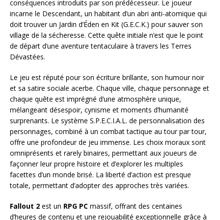
conséquences introduits par son prédécesseur. Le joueur
incarne le Descendant, un habitant d’un abri anti-atomique qui
doit trouver un Jardin d’Éden en Kit (G.E.C.K.) pour sauver son
village de la sécheresse. Cette quête initiale n’est que le point
de départ d’une aventure tentaculaire à travers les Terres
Dévastées.
Le jeu est réputé pour son écriture brillante, son humour noir
et sa satire sociale acerbe. Chaque ville, chaque personnage et
chaque quête est imprégné d’une atmosphère unique,
mélangeant désespoir, cynisme et moments d’humanité
surprenants. Le système S.P.E.C.I.A.L. de personnalisation des
personnages, combiné à un combat tactique au tour par tour,
offre une profondeur de jeu immense. Les choix moraux sont
omniprésents et rarely binaires, permettant aux joueurs de
façonner leur propre histoire et d’explorer les multiples
facettes d’un monde brisé. La liberté d’action est presque
totale, permettant d’adopter des approches très variées.
Fallout 2
est un
RPG PC
massif, offrant des centaines
d’heures de contenu et une rejouabilité exceptionnelle grâce à