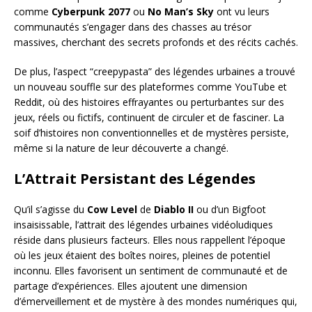
comme
Cyberpunk 2077
ou
No Man’s Sky
ont vu leurs
communautés s’engager dans des chasses au trésor
massives, cherchant des secrets profonds et des récits cachés.
De plus, l’aspect “creepypasta” des légendes urbaines a trouvé
un nouveau souffle sur des plateformes comme YouTube et
Reddit, où des histoires effrayantes ou perturbantes sur des
jeux, réels ou fictifs, continuent de circuler et de fasciner. La
soif d’histoires non conventionnelles et de mystères persiste,
même si la nature de leur découverte a changé.
L’Attrait Persistant des Légendes
Qu’il s’agisse du
Cow Level
de
Diablo II
ou d’un Bigfoot
insaisissable, l’attrait des légendes urbaines vidéoludiques
réside dans plusieurs facteurs. Elles nous rappellent l’époque
où les jeux étaient des boîtes noires, pleines de potentiel
inconnu. Elles favorisent un sentiment de communauté et de
partage d’expériences. Elles ajoutent une dimension
d’émerveillement et de mystère à des mondes numériques qui,