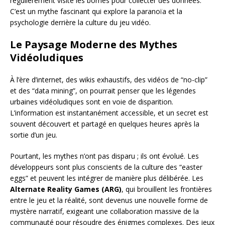
régulièrement visité les bornes pour collecter des données.
C’est un mythe fascinant qui explore la paranoïa et la
psychologie derrière la culture du jeu vidéo.
Le Paysage Moderne des Mythes
Vidéoludiques
À l’ère d’internet, des wikis exhaustifs, des vidéos de “no-clip”
et des “data mining”, on pourrait penser que les légendes
urbaines vidéoludiques sont en voie de disparition.
L’information est instantanément accessible, et un secret est
souvent découvert et partagé en quelques heures après la
sortie d’un jeu.
Pourtant, les mythes n’ont pas disparu ; ils ont évolué. Les
développeurs sont plus conscients de la culture des “easter
eggs” et peuvent les intégrer de manière plus délibérée. Les
Alternate Reality Games (ARG)
, qui brouillent les frontières
entre le jeu et la réalité, sont devenus une nouvelle forme de
mystère narratif, exigeant une collaboration massive de la
communauté pour résoudre des énigmes complexes. Des jeux