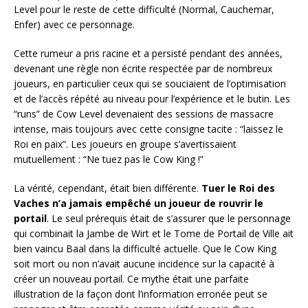
Level pour le reste de cette difficulté (Normal, Cauchemar,
Enfer) avec ce personnage.
Cette rumeur a pris racine et a persisté pendant des années,
devenant une règle non écrite respectée par de nombreux
joueurs, en particulier ceux qui se souciaient de l’optimisation
et de l’accès répété au niveau pour l’expérience et le butin. Les
“runs” de Cow Level devenaient des sessions de massacre
intense, mais toujours avec cette consigne tacite : “laissez le
Roi en paix”. Les joueurs en groupe s’avertissaient
mutuellement : “Ne tuez pas le Cow King !”
La vérité, cependant, était bien différente.
Tuer le Roi des
Vaches n’a jamais empêché un joueur de rouvrir le
portail
. Le seul prérequis était de s’assurer que le personnage
qui combinait la Jambe de Wirt et le Tome de Portail de Ville ait
bien vaincu Baal dans la difficulté actuelle. Que le Cow King
soit mort ou non n’avait aucune incidence sur la capacité à
créer un nouveau portail. Ce mythe était une parfaite
illustration de la façon dont l’information erronée peut se