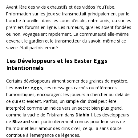
Avant l’ère des wikis exhaustifs et des vidéos YouTube,
l’information sur les jeux se transmettait principalement par le
bouche-à-oreille : dans les cours d’école, entre amis, ou sur les
premiers forums en ligne. Les rumeurs, qu’elles soient fondées
ou non, voyageaient rapidement. La communauté elle-même
devenait le gardien et le transmetteur du savoir, même si ce
savoir était parfois erroné.
Les Développeurs et les Easter Eggs
Intentionnels
Certains développeurs aiment semer des graines de mystère.
Les
easter eggs
, ces messages cachés ou références
humoristiques, encouragent les joueurs à chercher au-delà de
ce qui est évident. Parfois, un simple clin d’œil peut être
interprété comme un indice vers un secret bien plus grand,
comme la vache de Tristram dans
Diablo I
. Les développeurs
de
Blizzard
sont particulièrement connus pour leur sens de
l’humour et leur amour des clins d’œil, ce qui a sans doute
contribué à l’émergence de légendes.