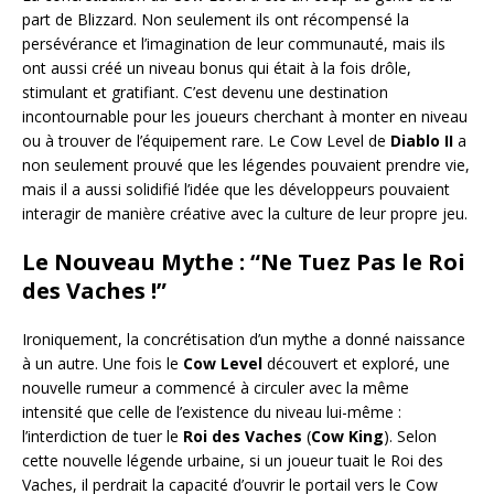
part de Blizzard. Non seulement ils ont récompensé la
persévérance et l’imagination de leur communauté, mais ils
ont aussi créé un niveau bonus qui était à la fois drôle,
stimulant et gratifiant. C’est devenu une destination
incontournable pour les joueurs cherchant à monter en niveau
ou à trouver de l’équipement rare. Le Cow Level de
Diablo II
a
non seulement prouvé que les légendes pouvaient prendre vie,
mais il a aussi solidifié l’idée que les développeurs pouvaient
interagir de manière créative avec la culture de leur propre jeu.
Le Nouveau Mythe : “Ne Tuez Pas le Roi
des Vaches !”
Ironiquement, la concrétisation d’un mythe a donné naissance
à un autre. Une fois le
Cow Level
découvert et exploré, une
nouvelle rumeur a commencé à circuler avec la même
intensité que celle de l’existence du niveau lui-même :
l’interdiction de tuer le
Roi des Vaches
(
Cow King
). Selon
cette nouvelle légende urbaine, si un joueur tuait le Roi des
Vaches, il perdrait la capacité d’ouvrir le portail vers le Cow