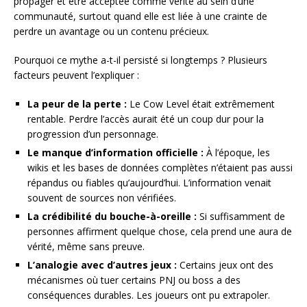
propager et être acceptée comme vérité au sein d’une
communauté, surtout quand elle est liée à une crainte de
perdre un avantage ou un contenu précieux.
Pourquoi ce mythe a-t-il persisté si longtemps ? Plusieurs
facteurs peuvent l’expliquer :
La peur de la perte :
Le Cow Level était extrêmement
rentable. Perdre l’accès aurait été un coup dur pour la
progression d’un personnage.
Le manque d’information officielle :
À l’époque, les
wikis et les bases de données complètes n’étaient pas aussi
répandus ou fiables qu’aujourd’hui. L’information venait
souvent de sources non vérifiées.
La crédibilité du bouche-à-oreille :
Si suffisamment de
personnes affirment quelque chose, cela prend une aura de
vérité, même sans preuve.
L’analogie avec d’autres jeux :
Certains jeux ont des
mécanismes où tuer certains PNJ ou boss a des
conséquences durables. Les joueurs ont pu extrapoler.