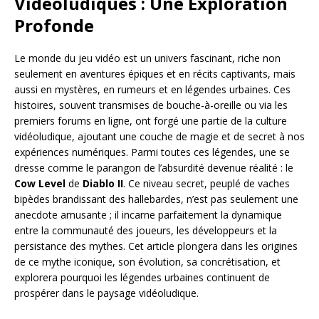
Vidéoludiques : Une Exploration
Profonde
Le monde du jeu vidéo est un univers fascinant, riche non
seulement en aventures épiques et en récits captivants, mais
aussi en mystères, en rumeurs et en légendes urbaines. Ces
histoires, souvent transmises de bouche-à-oreille ou via les
premiers forums en ligne, ont forgé une partie de la culture
vidéoludique, ajoutant une couche de magie et de secret à nos
expériences numériques. Parmi toutes ces légendes, une se
dresse comme le parangon de l’absurdité devenue réalité : le
Cow Level
de
Diablo II
. Ce niveau secret, peuplé de vaches
bipèdes brandissant des hallebardes, n’est pas seulement une
anecdote amusante ; il incarne parfaitement la dynamique
entre la communauté des joueurs, les développeurs et la
persistance des mythes. Cet article plongera dans les origines
de ce mythe iconique, son évolution, sa concrétisation, et
explorera pourquoi les légendes urbaines continuent de
prospérer dans le paysage vidéoludique.