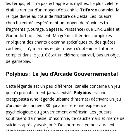
les temps, et il n’a pas échappé aux mythes. Le plus célèbre
était la rumeur d’un moyen d’obtenir le
Triforce
complet, la
relique divine au cœur de l’histoire de Zelda. Les joueurs
cherchaient désespérément un moyen de réunir les trois
fragments (Courage, Sagesse, Puissance) que Link, Zelda et
Ganondorf possédaient. Malgré des théories complexes
impliquant des chants d’ocarina spécifiques ou des quêtes
cachées, il n’y a jamais eu de moyen d’obtenir le Triforce
complet dans le jeu. C’était un élément narratif, pas un objet
de gameplay.
Polybius : Le Jeu d’Arcade Gouvernemental
Cette légende est un peu différente, car elle concerne un jeu
qui n’a probablement jamais existé.
Polybius
est une
creepypasta (une légende urbaine d’internet) décrivant un jeu
d’arcade des années 80 qui aurait été une expérience
psychologique du gouvernement américain. Les joueurs
souffraient d’amnésie, d’insomnie, de cauchemars et même de
suicides après y avoir joué. Des hommes en noir auraient