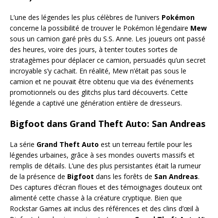
L’une des légendes les plus célèbres de l’univers
Pokémon
concerne la possibilité de trouver le Pokémon légendaire
Mew
sous un camion garé près du S.S. Anne. Les joueurs ont passé
des heures, voire des jours, à tenter toutes sortes de
stratagèmes pour déplacer ce camion, persuadés qu’un secret
incroyable s’y cachait. En réalité, Mew n’était pas sous le
camion et ne pouvait être obtenu que via des événements
promotionnels ou des glitchs plus tard découverts. Cette
légende a captivé une génération entière de dresseurs.
Bigfoot dans Grand Theft Auto: San Andreas
La série
Grand Theft Auto
est un terreau fertile pour les
légendes urbaines, grâce à ses mondes ouverts massifs et
remplis de détails. L’une des plus persistantes était la rumeur
de la présence de
Bigfoot
dans les forêts de
San Andreas
.
Des captures d’écran floues et des témoignages douteux ont
alimenté cette chasse à la créature cryptique. Bien que
Rockstar Games ait inclus des références et des clins d’œil à