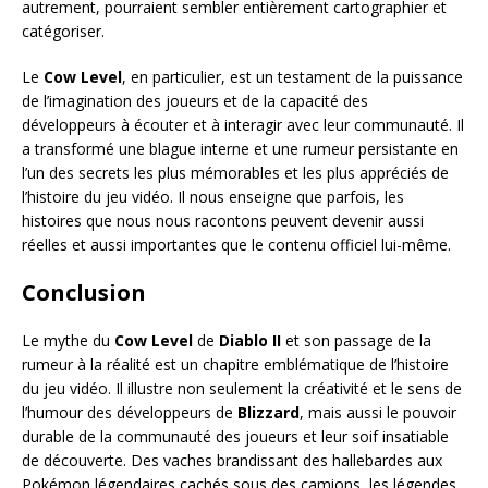
autrement, pourraient sembler entièrement cartographier et
catégoriser.
Le
Cow Level
, en particulier, est un testament de la puissance
de l’imagination des joueurs et de la capacité des
développeurs à écouter et à interagir avec leur communauté. Il
a transformé une blague interne et une rumeur persistante en
l’un des secrets les plus mémorables et les plus appréciés de
l’histoire du jeu vidéo. Il nous enseigne que parfois, les
histoires que nous nous racontons peuvent devenir aussi
réelles et aussi importantes que le contenu officiel lui-même.
Conclusion
Le mythe du
Cow Level
de
Diablo II
et son passage de la
rumeur à la réalité est un chapitre emblématique de l’histoire
du jeu vidéo. Il illustre non seulement la créativité et le sens de
l’humour des développeurs de
Blizzard
, mais aussi le pouvoir
durable de la communauté des joueurs et leur soif insatiable
de découverte. Des vaches brandissant des hallebardes aux
Pokémon légendaires cachés sous des camions, les légendes