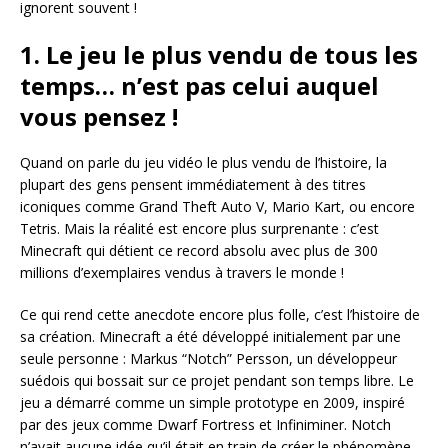
ignorent souvent !
1. Le jeu le plus vendu de tous les
temps… n’est pas celui auquel
vous pensez !
Quand on parle du jeu vidéo le plus vendu de l’histoire, la
plupart des gens pensent immédiatement à des titres
iconiques comme Grand Theft Auto V, Mario Kart, ou encore
Tetris. Mais la réalité est encore plus surprenante : c’est
Minecraft qui détient ce record absolu avec plus de 300
millions d’exemplaires vendus à travers le monde !
Ce qui rend cette anecdote encore plus folle, c’est l’histoire de
sa création. Minecraft a été développé initialement par une
seule personne : Markus “Notch” Persson, un développeur
suédois qui bossait sur ce projet pendant son temps libre. Le
jeu a démarré comme un simple prototype en 2009, inspiré
par des jeux comme Dwarf Fortress et Infiniminer. Notch
n’avait aucune idée qu’il était en train de créer le phénomène