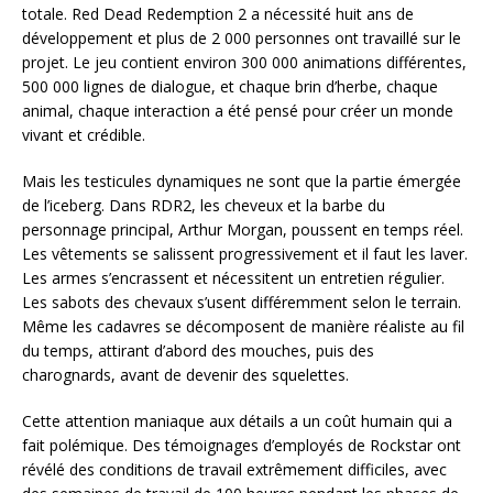
totale. Red Dead Redemption 2 a nécessité huit ans de
développement et plus de 2 000 personnes ont travaillé sur le
projet. Le jeu contient environ 300 000 animations différentes,
500 000 lignes de dialogue, et chaque brin d’herbe, chaque
animal, chaque interaction a été pensé pour créer un monde
vivant et crédible.
Mais les testicules dynamiques ne sont que la partie émergée
de l’iceberg. Dans RDR2, les cheveux et la barbe du
personnage principal, Arthur Morgan, poussent en temps réel.
Les vêtements se salissent progressivement et il faut les laver.
Les armes s’encrassent et nécessitent un entretien régulier.
Les sabots des chevaux s’usent différemment selon le terrain.
Même les cadavres se décomposent de manière réaliste au fil
du temps, attirant d’abord des mouches, puis des
charognards, avant de devenir des squelettes.
Cette attention maniaque aux détails a un coût humain qui a
fait polémique. Des témoignages d’employés de Rockstar ont
révélé des conditions de travail extrêmement difficiles, avec