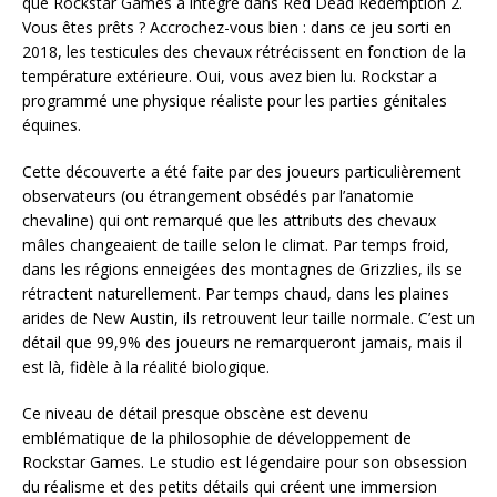
que Rockstar Games a intégré dans Red Dead Redemption 2.
Vous êtes prêts ? Accrochez-vous bien : dans ce jeu sorti en
2018, les testicules des chevaux rétrécissent en fonction de la
température extérieure. Oui, vous avez bien lu. Rockstar a
programmé une physique réaliste pour les parties génitales
équines.
Cette découverte a été faite par des joueurs particulièrement
observateurs (ou étrangement obsédés par l’anatomie
chevaline) qui ont remarqué que les attributs des chevaux
mâles changeaient de taille selon le climat. Par temps froid,
dans les régions enneigées des montagnes de Grizzlies, ils se
rétractent naturellement. Par temps chaud, dans les plaines
arides de New Austin, ils retrouvent leur taille normale. C’est un
détail que 99,9% des joueurs ne remarqueront jamais, mais il
est là, fidèle à la réalité biologique.
Ce niveau de détail presque obscène est devenu
emblématique de la philosophie de développement de
Rockstar Games. Le studio est légendaire pour son obsession
du réalisme et des petits détails qui créent une immersion