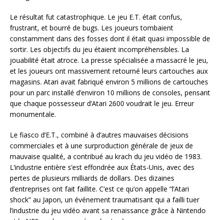
Le résultat fut catastrophique. Le jeu E.T. était confus,
frustrant, et bourré de bugs. Les joueurs tombaient
constamment dans des fosses dont il était quasi impossible de
sortir. Les objectifs du jeu étaient incompréhensibles. La
jouabilité était atroce. La presse spécialisée a massacré le jeu,
et les joueurs ont massivement retourné leurs cartouches aux
magasins. Atari avait fabriqué environ 5 millions de cartouches
pour un parc installé d’environ 10 millions de consoles, pensant
que chaque possesseur d’Atari 2600 voudrait le jeu. Erreur
monumentale.
Le fiasco d’E.T., combiné à d’autres mauvaises décisions
commerciales et à une surproduction générale de jeux de
mauvaise qualité, a contribué au krach du jeu vidéo de 1983.
L’industrie entière s’est effondrée aux États-Unis, avec des
pertes de plusieurs milliards de dollars. Des dizaines
d’entreprises ont fait faillite. C’est ce qu’on appelle “l’Atari
shock” au Japon, un événement traumatisant qui a failli tuer
l’industrie du jeu vidéo avant sa renaissance grâce à Nintendo