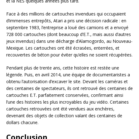
et la NES quelques années plus tard.
Face à des millions de cartouches invendues qui occupaient
d’immenses entrepôts, Atari a pris une décision radicale : en
septembre 1983, l’entreprise a loué des camions et a envoyé
728 000 cartouches (dont beaucoup d’E.T., mais aussi d’autres
jeux invendus) dans une décharge d’Alamogordo, au Nouveau-
Mexique. Les cartouches ont été écrasées, enterrées, et
recouvertes de béton pour éviter qu’elles ne soient récupérées.
Pendant plus de trente ans, cette histoire est restée une
légende. Puis, en avril 2014, une équipe de documentaristes a
obtenu l’autorisation d’excaver le site. Devant les caméras et
des centaines de spectateurs, ils ont retrouvé des centaines de
cartouches E.T. parfaitement conservées, confirmant ainsi
l’une des histoires les plus incroyables du jeu vidéo. Certaines
cartouches retrouvées ont été vendues aux enchères,
devenant des objets de collection valant des centaines de
dollars chacune.
Conclusion