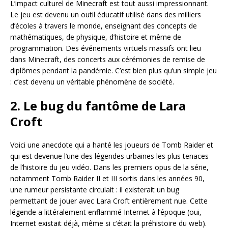
L’impact culturel de Minecraft est tout aussi impressionnant.
Le jeu est devenu un outil éducatif utilisé dans des milliers
d’écoles à travers le monde, enseignant des concepts de
mathématiques, de physique, d’histoire et même de
programmation. Des événements virtuels massifs ont lieu
dans Minecraft, des concerts aux cérémonies de remise de
diplômes pendant la pandémie. C’est bien plus qu’un simple jeu
: c’est devenu un véritable phénomène de société.
2. Le bug du fantôme de Lara
Croft
Voici une anecdote qui a hanté les joueurs de Tomb Raider et
qui est devenue l’une des légendes urbaines les plus tenaces
de l’histoire du jeu vidéo. Dans les premiers opus de la série,
notamment Tomb Raider II et III sortis dans les années 90,
une rumeur persistante circulait : il existerait un bug
permettant de jouer avec Lara Croft entièrement nue. Cette
légende a littéralement enflammé Internet à l’époque (oui,
Internet existait déjà, même si c’était la préhistoire du web).