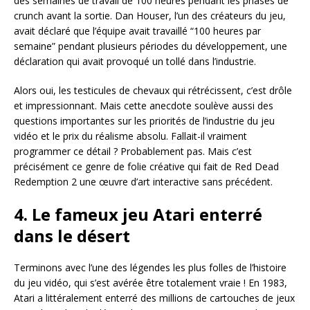
des semaines de travail de 100 heures pendant les phases de
crunch avant la sortie. Dan Houser, l’un des créateurs du jeu,
avait déclaré que l’équipe avait travaillé “100 heures par
semaine” pendant plusieurs périodes du développement, une
déclaration qui avait provoqué un tollé dans l’industrie.
Alors oui, les testicules de chevaux qui rétrécissent, c’est drôle
et impressionnant. Mais cette anecdote soulève aussi des
questions importantes sur les priorités de l’industrie du jeu
vidéo et le prix du réalisme absolu. Fallait-il vraiment
programmer ce détail ? Probablement pas. Mais c’est
précisément ce genre de folie créative qui fait de Red Dead
Redemption 2 une œuvre d’art interactive sans précédent.
4. Le fameux jeu Atari enterré
dans le désert
Terminons avec l’une des légendes les plus folles de l’histoire
du jeu vidéo, qui s’est avérée être totalement vraie ! En 1983,
Atari a littéralement enterré des millions de cartouches de jeux