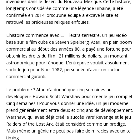
invendues dans le désert du Nouveau-Mexique. Cette histoire,
longtemps considérée comme une légende urbaine, a été
confirmée en 2014 lorsqu’une équipe a excavé le site et
retrouvé les précieuses reliques enfouies.
L’histoire commence avec E.T. l’extra-terrestre, un jeu vidéo
basé sur le film culte de Steven Spielberg. Atari, en plein boom
commercial au début des années 80, a payé une fortune pour
obtenir les droits du film : 21 millions de dollars, un montant
astronomique pour l’époque. L’entreprise voulait absolument
sortir le jeu pour Noël 1982, persuadée d’avoir un carton
commercial garanti.
Le problème ? Atari n’a donné que cinq semaines au
développeur Howard Scott Warshaw pour créer le jeu complet.
Cinq semaines ! Pour vous donner une idée, un jeu moderne
prend généralement entre deux et cinq ans de développement.
Warshaw, qui avait déjà créé le succès Yars’ Revenge et le jeu
Raiders of the Lost Ark, était considéré comme un prodige.
Mais même un génie ne peut pas faire de miracles avec un tel
timing.